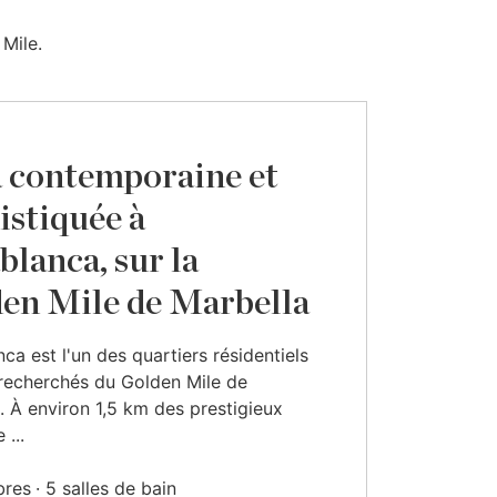
Mile.
a contemporaine et
istiquée à
blanca, sur la
en Mile de Marbella
ca est l'un des quartiers résidentiels
 recherchés du Golden Mile de
. À environ 1,5 km des prestigieux
 ...
bres
5 salles de bain