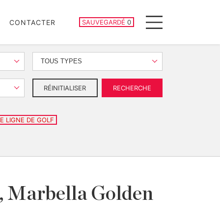
PROPRIÉTÉS SAUVEGARDÉES
CONTACTER
SAUVEGARDÉ
0
Menu
TOUS TYPES
RÉINITIALISER
RECHERCHE
E LIGNE DE GOLF
, Marbella Golden