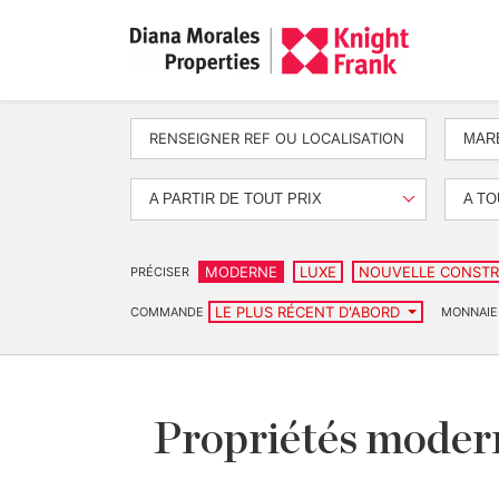
MARB
A PARTIR DE TOUT PRIX
A TO
MODERNE
LUXE
NOUVELLE CONSTR
PRÉCISER
LE PLUS RÉCENT D'ABORD
COMMANDE
MONNAIE
Propriétés moder