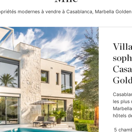
opriétés modernes à vendre à Casablanca, Marbella Golden 
Vill
soph
Casa
Gold
Casablan
les plus
Marbella
hôtels de
5 cham