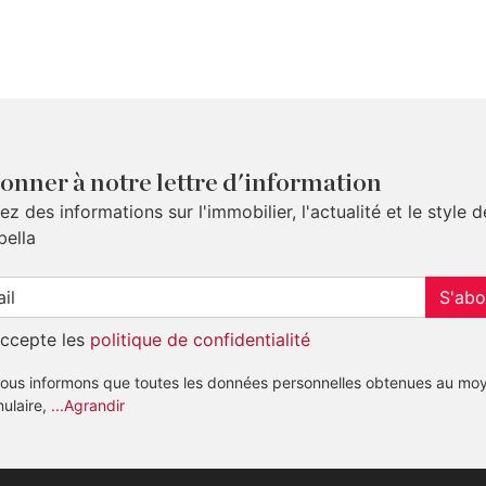
onner à notre lettre d'information
z des informations sur l'immobilier, l'actualité et le style d
bella
S'abo
accepte les
politique de confidentialité
ous informons que toutes les données personnelles obtenues au mo
mulaire,
...Agrandir