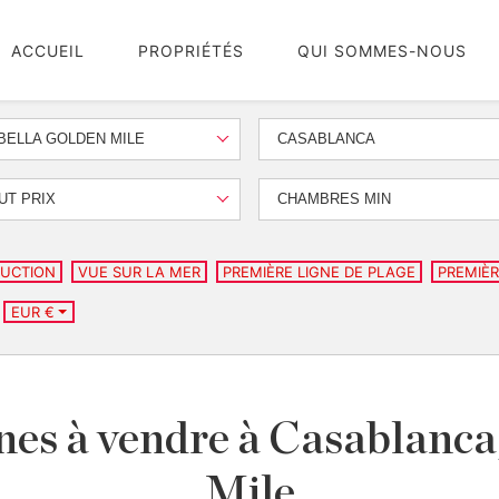
ACCUEIL
PROPRIÉTÉS
QUI SOMMES-NOUS
ELLA GOLDEN MILE
CASABLANCA
UT PRIX
CHAMBRES MIN
UCTION
VUE SUR LA MER
PREMIÈRE LIGNE DE PLAGE
PREMIÈR
EUR €
nes à vendre à Casablanca
Mile