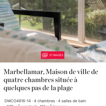
37 IMAGES
Marbellamar, Maison de ville de
quatre chambres située à
quelques pas de la plage
DMCO4916-14
4 chambres
4 salles de bain
2
2