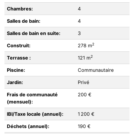
Chambres:
4
Salles de bain:
4
Salles de bain en suite:
3
2
Construit:
278 m
2
Terrasse :
121 m
Piscine:
Communautaire
Jardin:
Privé
Frais de communauté
200 €
(mensuel):
IBI/Taxe locale (annuel):
1 200 €
Déchets (annuel):
190 €