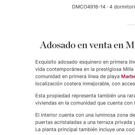
DMCO4916-14
4 dormitor
Adosado en venta en M
Exquisito adosado esquinero en primera lín
vida contemporánea en la prestigiosa Milla
comunidad en primera línea de playa
Marbe
localización costera inmejorable, con acces
Esta propiedad representa también una rara
viviendas en la comunidad que cuenta con li
El interior cuenta con una luminosa zona 
puertas acristaladas a una terraza privada y j
La planta principal también incluye una c