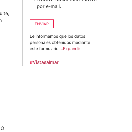
por e-mail.
uite,
n
ENVIAR
Le informamos que los datos
personales obtenidos mediante
este formulario
...Expandir
#
Vistasalmar
CO