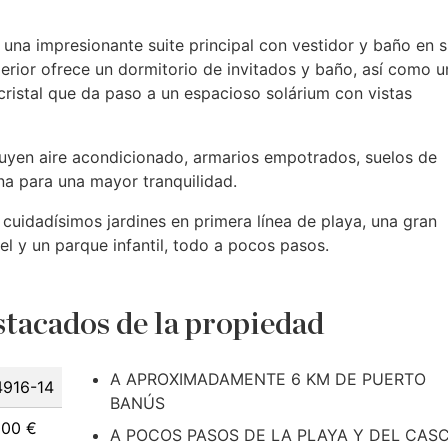
a una impresionante suite principal con vestidor y baño en s
uperior ofrece un dormitorio de invitados y baño, así como u
cristal que da paso a un espacioso solárium con vistas
cluyen aire acondicionado, armarios empotrados, suelos de
na para una mayor tranquilidad.
cuidadísimos jardines en primera línea de playa, una gran
el y un parque infantil, todo a pocos pasos.
tacados de la propiedad
A APROXIMADAMENTE 6 KM DE PUERTO
916-14
BANÚS
000 €
A POCOS PASOS DE LA PLAYA Y DEL CAS