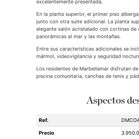
excelentemente presentada.
En la planta superior, el primer piso alberg
junto con otra suite adicional. La planta s
elegante salón acristalado con cortinas de 
panorámicas al mar y las montañas.
Entre sus características adicionales se in
mármol, videovigilancia y seguridad noctur
Los residentes de Marbellamar disfrutan de 
piscina comunitaria, canchas de tenis y pád
Aspectos des
Ref.
DMCO4
Precio
3.950.