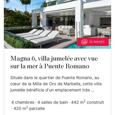
35 IMAGES
Magna 6, villa jumelée avec vue
sur la mer à Puente Romano
Située dans le quartier de Puente Romano, au
cœur de la Milla de Oro de Marbella, cette villa
jumelée bénéficie d'un emplacement très ...
2
4 chambres
4 salles de bain
442 m
construit
2
420 m
parcelle