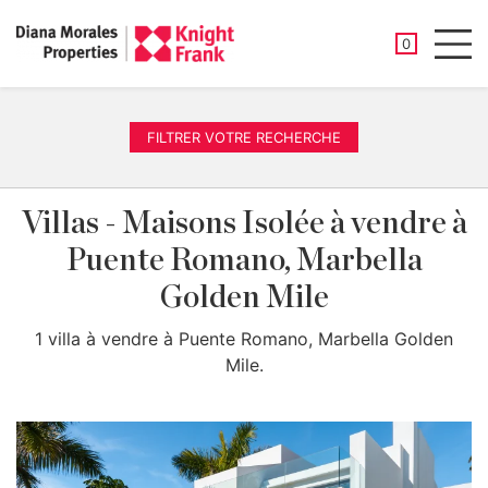
PROPRIÉTÉ
0
Men
FILTRER VOTRE RECHERCHE
Villas - Maisons Isolée à vendre à
Puente Romano, Marbella
Golden Mile
1 villa à vendre à Puente Romano, Marbella Golden
Mile.