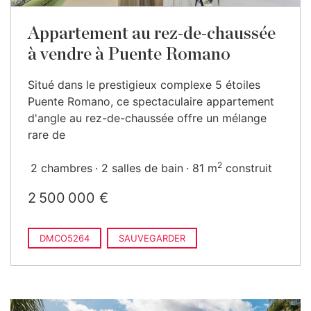
Appartement au rez-de-chaussée
à vendre à Puente Romano
Situé dans le prestigieux complexe 5 étoiles
Puente Romano, ce spectaculaire appartement
d'angle au rez-de-chaussée offre un mélange
rare de
2
2 chambres
2 salles de bain
81 m
construit
2 500 000 €
DMCO5264
SAUVEGARDER