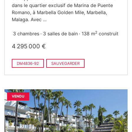
dans le quartier exclusif de Marina de Puente
Romano, à Marbella Golden Mile, Marbella,
Malaga. Avec ...
2
3 chambres
3 salles de bain
138 m
construit
4 295 000 €
DM4836-92
SAUVEGARDER
VENDU