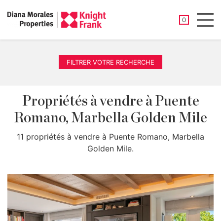
PROPRIÉTÉ
0
Men
FILTRER VOTRE RECHERCHE
Propriétés à vendre à Puente
Romano, Marbella Golden Mile
11 propriétés à vendre à Puente Romano, Marbella
Golden Mile.