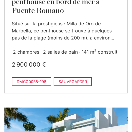
penthouse en bord de mer à
Puente Romano
Situé sur la prestigieuse Milla de Oro de
Marbella, ce penthouse se trouve à quelques
pas de la plage (moins de 200 m), à environ...
2
2 chambres
2 salles de bain
141 m
construit
2 900 000 €
DMCO0038-198
SAUVEGARDER