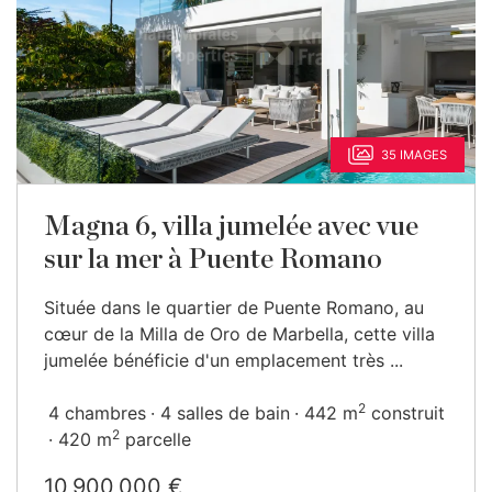
35 IMAGES
Magna 6, villa jumelée avec vue
sur la mer à Puente Romano
Située dans le quartier de Puente Romano, au
cœur de la Milla de Oro de Marbella, cette villa
jumelée bénéficie d'un emplacement très ...
2
4 chambres
4 salles de bain
442 m
construit
2
420 m
parcelle
10 900 000 €