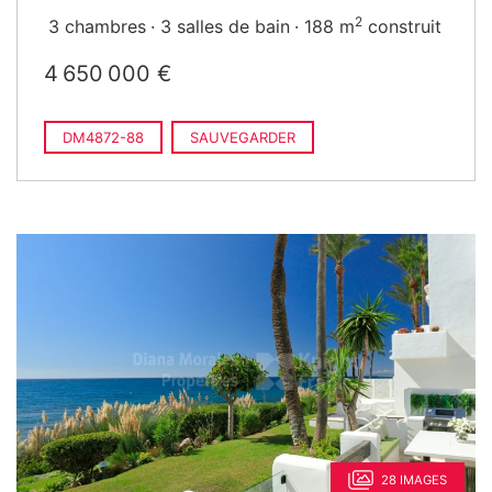
2
3 chambres
3 salles de bain
188 m
construit
4 650 000 €
DM4872-88
SAUVEGARDER
28 IMAGES