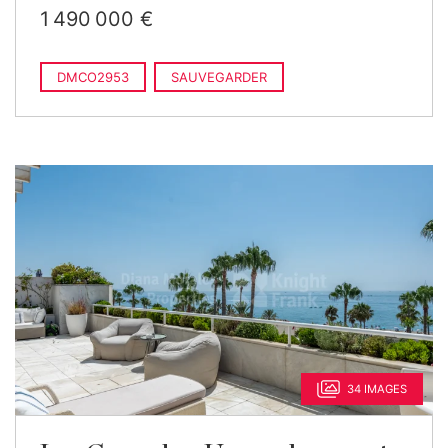
1 490 000 €
DMCO2953
SAUVEGARDER
34 IMAGES