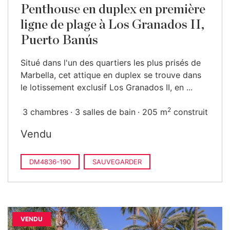
Penthouse en duplex en première
ligne de plage à Los Granados II,
Puerto Banús
Situé dans l'un des quartiers les plus prisés de
Marbella, cet attique en duplex se trouve dans
le lotissement exclusif Los Granados II, en ...
2
3 chambres
3 salles de bain
205 m
construit
Vendu
DM4836-190
SAUVEGARDER
VENDU