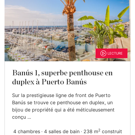
LECTURE
Banús 1, superbe penthouse en
duplex à Puerto Banús
Sur la prestigieuse ligne de front de Puerto
Banús se trouve ce penthouse en duplex, un
bijou de propriété qui a été méticuleusement
conçu ...
2
4 chambres
4 salles de bain
238 m
construit