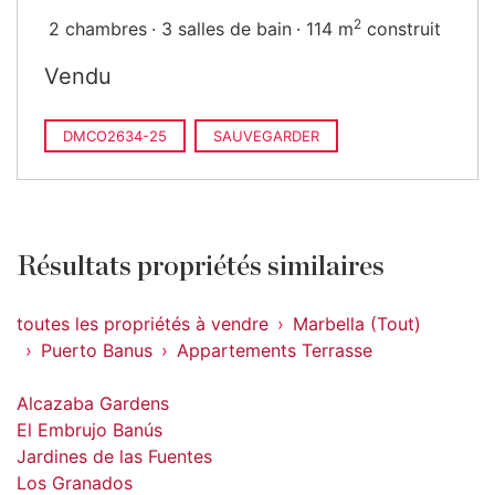
2
2 chambres
3 salles de bain
114 m
construit
Vendu
DMCO2634-25
SAUVEGARDER
Résultats propriétés similaires
toutes les propriétés à vendre
Marbella (Tout)
Puerto Banus
Appartements Terrasse
Alcazaba Gardens
El Embrujo Banús
Jardines de las Fuentes
Los Granados