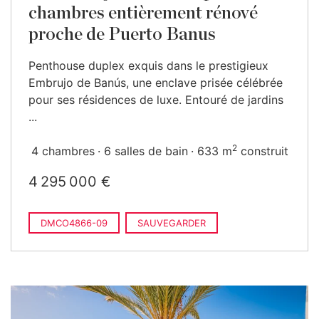
chambres entièrement rénové
proche de Puerto Banus
Penthouse duplex exquis dans le prestigieux
Embrujo de Banús, une enclave prisée célébrée
pour ses résidences de luxe. Entouré de jardins
...
2
4 chambres
6 salles de bain
633 m
construit
4 295 000 €
DMCO4866-09
SAUVEGARDER