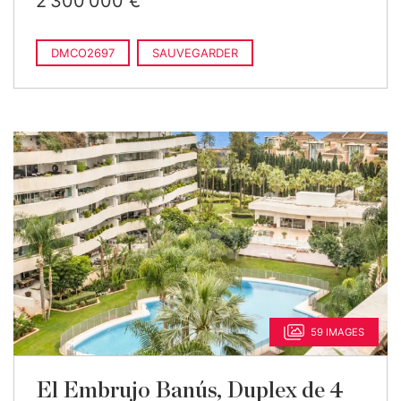
2 300 000 €
DMCO2697
SAUVEGARDER
59 IMAGES
El Embrujo Banús, Duplex de 4