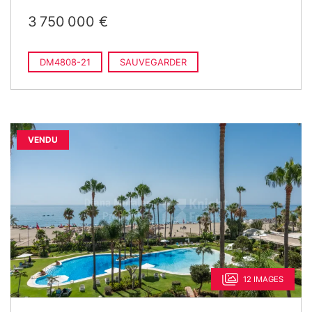
3 750 000 €
DM4808-21
SAUVEGARDER
VENDU
12 IMAGES