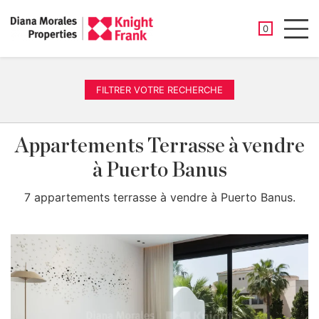
PROPRIÉTÉ
0
Men
FILTRER VOTRE RECHERCHE
Appartements Terrasse à vendre
à Puerto Banus
7 appartements terrasse à vendre à Puerto Banus.