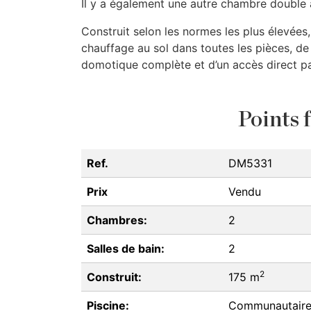
Il y a également une autre chambre double 
Construit selon les normes les plus élevées,
chauffage au sol dans toutes les pièces, de
domotique complète et d’un accès direct pa
Points f
Ref.
DM5331
Prix
Vendu
Chambres:
2
Salles de bain:
2
2
Construit:
175 m
Piscine:
Communautair