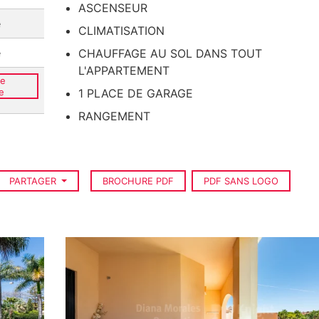
ASCENSEUR
e
CLIMATISATION
e
CHAUFFAGE AU SOL DANS TOUT
L'APPARTEMENT
ce
e
1 PLACE DE GARAGE
RANGEMENT
PARTAGER
BROCHURE PDF
PDF SANS LOGO