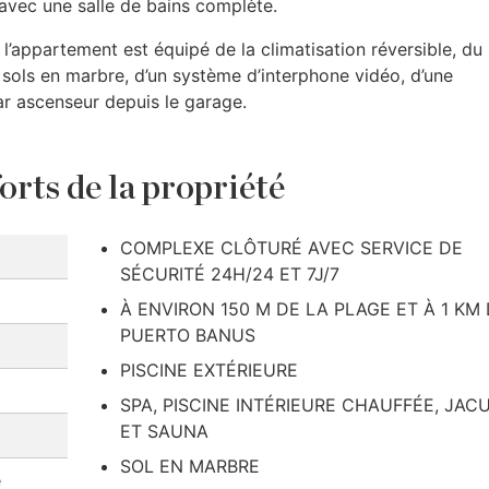
avec une salle de bains complète.
 l’appartement est équipé de la climatisation réversible, du
 sols en marbre, d’un système d’interphone vidéo, d’une
r ascenseur depuis le garage.
orts de la propriété
COMPLEXE CLÔTURÉ AVEC SERVICE DE
SÉCURITÉ 24H/24 ET 7J/7
À ENVIRON 150 M DE LA PLAGE ET À 1 KM
PUERTO BANUS
PISCINE EXTÉRIEURE
SPA, PISCINE INTÉRIEURE CHAUFFÉE, JACU
ET SAUNA
SOL EN MARBRE
e