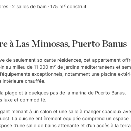
2
bres
2 salles de bain
175 m
construit
re à Las Mimosas, Puerto Banus
e de seulement soixante résidences, cet appartement offr
ein au milieu de 11 000 m² de jardins méditerranéens et sem
d’équipements exceptionnels, notamment une piscine extéri
 intérieure chauffée.
la plage et à quelques pas de la marina de Puerto Banús,
is luxe et commodité.
gant menant à un salon et une salle à manger spacieux av
’ouest. La cuisine entièrement équipée comprend un espace
pose d’une salle de bains attenante et d’un accès à la terra