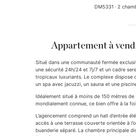
DM5331
2 cham
Appartement à vend
Situé dans une communauté fermée exclusiv
une sécurité 24h/24 et 7j/7 et un cadre ser
tropicaux luxuriants. Le complexe dispose 
un spa avec jacuzzi, un sauna et une piscine
Idéalement situé à moins de 150 mètres de 
mondialement connue, ce bien offre à la fo
L’agencement comprend un hall d’entrée élé
accès à une terrasse couverte orientée à l
buanderie séparé. La chambre principale dis