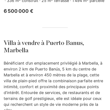
336 m
construit
25 m
terrasse
1 494 m
parcelle
6 500 000 €
Villa à vendre à Puerto Banus,
Marbella
Bénéficiant d’un emplacement privilégié à Marbella, à
environ 2 km de Puerto Banús, 5 km du centre de
Marbella et à environ 450 mètres de la plage, cette
villa de plain-pied offre la combinaison parfaite entre
intimité, confort et proximité des principaux points
d’intérêt. Entourée de services, de restaurants et de
terrains de golf prestigieux, elle est idéale pour ceux
qui recherchent un style de vie moderne près de la