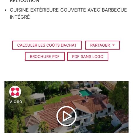
RELAXATION
CUISINE EXTÉRIEURE COUVERTE AVEC BARBECUE
INTÉGRÉ
CALCULER LES COÛTS D’ACHAT
PARTAGER
BROCHURE PDF
PDF SANS LOGO
Video