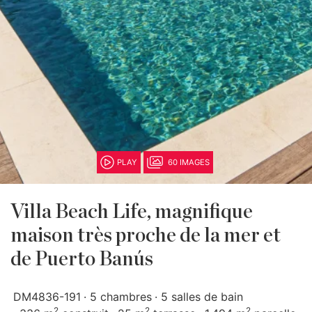
PLAY
60 IMAGES
Villa Beach Life, magnifique
maison très proche de la mer et
de Puerto Banús
DM4836-191
5 chambres
5 salles de bain
2
2
2