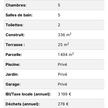
Chambres:
5
Salles de bain:
5
Toilettes:
2
2
Construit:
336 m
2
Terrasse :
25 m
2
Parcelle:
1 494 m
Piscine:
Privé
Jardin:
Privé
Garage:
Privé
IBI/Taxe locale (annuel):
3 199 €
Déchets (annuel):
278 €