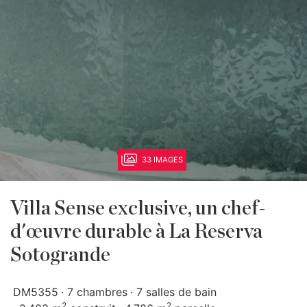
33 IMAGES
Villa Sense exclusive, un chef-
d'œuvre durable à La Reserva
Sotogrande
DM5355
7 chambres
7 salles de bain
2
2