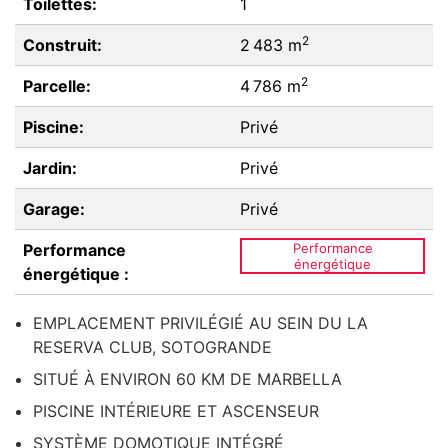
Toilettes:
1
2
Construit:
2 483 m
2
Parcelle:
4 786 m
Piscine:
Privé
Jardin:
Privé
Garage:
Privé
Performance
Performance
énergétique
énergétique :
EMPLACEMENT PRIVILÉGIÉ AU SEIN DU LA
RESERVA CLUB, SOTOGRANDE
SITUÉ À ENVIRON 60 KM DE MARBELLA
PISCINE INTÉRIEURE ET ASCENSEUR
SYSTÈME DOMOTIQUE INTÉGRÉ