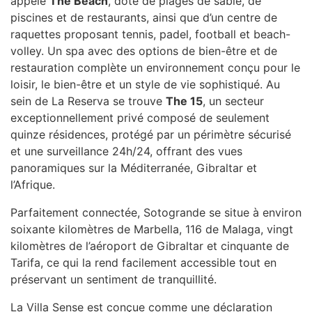
appelé
The Beach
, doté de plages de sable, de
piscines et de restaurants, ainsi que d’un centre de
raquettes proposant tennis, padel, football et beach-
volley. Un spa avec des options de bien-être et de
restauration complète un environnement conçu pour le
loisir, le bien-être et un style de vie sophistiqué. Au
sein de La Reserva se trouve
The 15
, un secteur
exceptionnellement privé composé de seulement
quinze résidences, protégé par un périmètre sécurisé
et une surveillance 24h/24, offrant des vues
panoramiques sur la Méditerranée, Gibraltar et
l’Afrique.
Parfaitement connectée, Sotogrande se situe à environ
soixante kilomètres de Marbella, 116 de Malaga, vingt
kilomètres de l’aéroport de Gibraltar et cinquante de
Tarifa, ce qui la rend facilement accessible tout en
préservant un sentiment de tranquillité.
La Villa Sense est conçue comme une déclaration