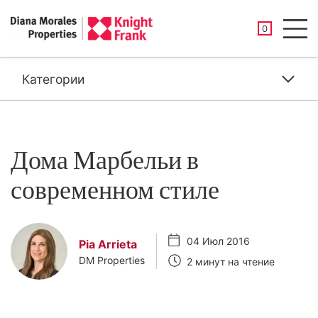
СОХРАНЕНН
0
Men
Категории
Дома Марбельи в
современном стиле
04 Июл 2016
Pia Arrieta
DM Properties
2 минут на чтение