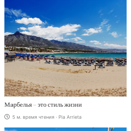
Мaрбелья – это стиль жизни
5 м. время чтения · Pia Arrieta