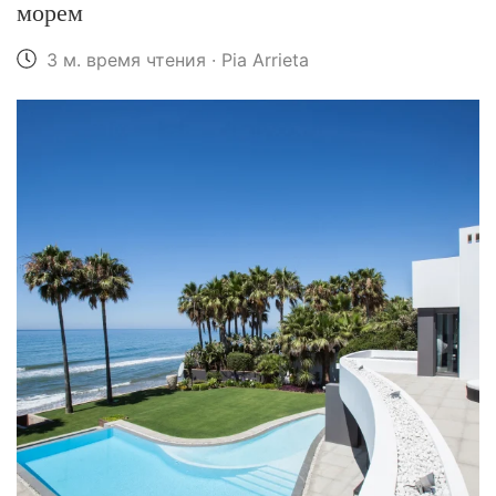
морем
3 м. время чтения · Pia Arrieta