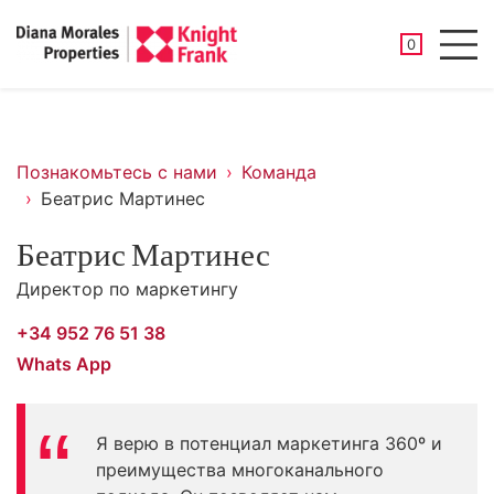
СОХРАНЕНН
0
Men
Познакомьтесь с нами
Команда
Беатрис Мартинес
Беатрис Мартинес
Директор по маркетингу
+34 952 76 51 38
Whats App
Я верю в потенциал маркетинга 360º и
преимущества многоканального