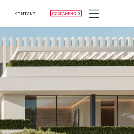
СОХРАНЕННЫЕ ОБЪЕКТЫ
КОНТАКТ
СОХРАНЕНО
0
Menu