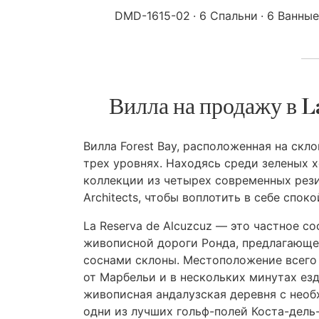
DMD-1615-02
6 Спальни
6 Ванные
Вилла на продажу в L
Вилла Forest Bay, расположенная на скл
трех уровнях. Находясь среди зеленых
коллекции из четырех современных рез
Architects, чтобы воплотить в себе спок
La Reserva de Alcuzcuz — это частное с
живописной дороги Ронда, предлагающе
соснами склоны. Местоположение всего 
от Марбельи и в нескольких минутах езд
живописная андалузская деревня с нео
одни из лучших гольф-полей Коста-дель