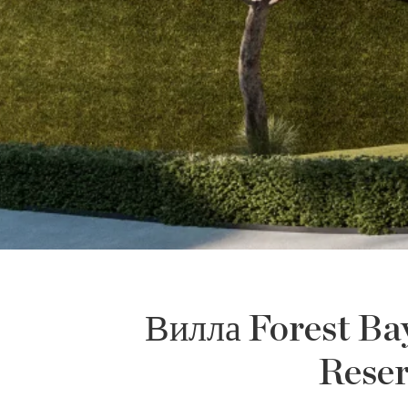
Вилла Forest Ba
Reser