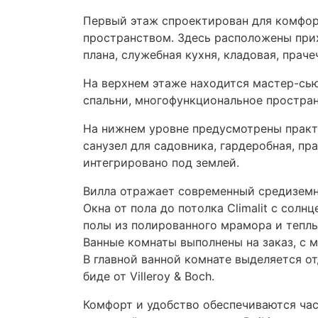
Первый этаж спроектирован для комфор
пространством. Здесь расположены прих
плана, служебная кухня, кладовая, прач
На верхнем этаже находится мастер-сью
спальни, многофункциональное простра
На нижнем уровне предусмотрены практи
санузел для садовника, гардеробная, пра
интегрировано под землей.
Вилла отражает современный средиземн
Окна от пола до потолка Climalit с сол
полы из полированного мрамора и теплы
Ванные комнаты выполнены на заказ, с
В главной ванной комнате выделяется от
биде от Villeroy & Boch.
Комфорт и удобство обеспечиваются ча