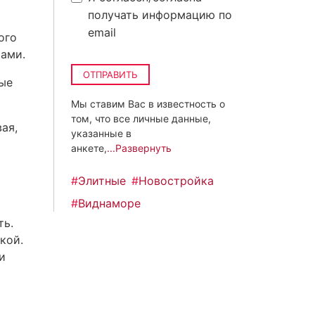
получать информацию по
email
ого
тами.
ОТПРАВИТЬ
ные
Мы ставим Вас в известность о
том, что все личные данные,
ая,
указанные в
анкете,
...Развернуть
#
Элитные
#
Новостройка
#
Виднаморе
ть.
кой.
и