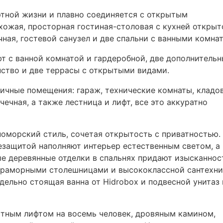
тной жизни и плавно соединяется с открытым
ожая, просторная гостиная-столовая с кухней открыт
ечная, гостевой санузел и две спальни с ванными комна
т с ванной комнатой и гардеробной, две дополнитель
нство и две террасы с открытыми видами.
чные помещения: гараж, технические комнаты, кладов
чечная, а также лестница и лифт, все это аккуратно
оморский стиль, сочетая открытость с приватностью.
нцезащитой наполняют интерьер естественным светом, а
е деревянные отделки в спальнях придают изысканнос
 мраморными столешницами и высококлассной сантехни
дельно стоящая ванна от Hidrobox и подвесной унитаз 
стным лифтом на восемь человек, дровяным камином,