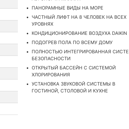
ПАНОРАМНЫЕ ВИДЫ НА МОРЕ
ЧАСТНЫЙ ЛИФТ НА 8 ЧЕЛОВЕК НА ВСЕХ
УРОВНЯХ
КОНДИЦИОНИРОВАНИЕ ВОЗДУХА DAIKIN
ПОДОГРЕВ ПОЛА ПО ВСЕМУ ДОМУ
ПОЛНОСТЬЮ ИНТЕГРИРОВАННАЯ СИСТ
БЕЗОПАСНОСТИ
ОТКРЫТЫЙ БАССЕЙН С СИСТЕМОЙ
ХЛОРИРОВАНИЯ
УСТАНОВКА ЗВУКОВОЙ СИСТЕМЫ В
ГОСТИНОЙ, СТОЛОВОЙ И КУХНЕ