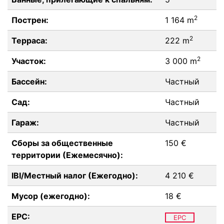
2
Пострен:
1 164 m
2
Терраса:
222 m
2
Участок:
3 000 m
Бассейн:
Частный
Сад:
Частный
Гараж:
Частный
Сборы за общественные
150 €
территории (Ежемесячно):
IBI/Местный налог (Ежегодно):
4 210 €
Мусор (ежегодно):
18 €
EPC:
EPC