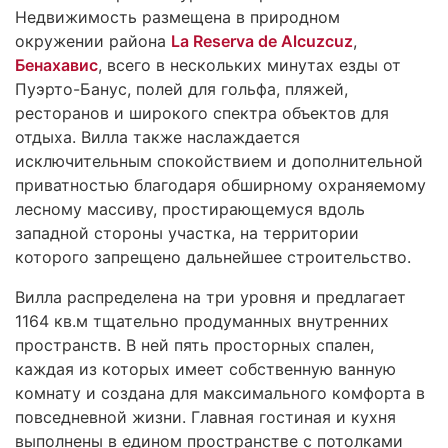
Недвижимость размещена в природном
окружении района
La Reserva de Alcuzcuz
,
Бенахавис
, всего в нескольких минутах езды от
Пуэрто-Банус, полей для гольфа, пляжей,
ресторанов и широкого спектра объектов для
отдыха. Вилла также наслаждается
исключительным спокойствием и дополнительной
приватностью благодаря обширному охраняемому
лесному массиву, простирающемуся вдоль
западной стороны участка, на территории
которого запрещено дальнейшее строительство.
Вилла распределена на три уровня и предлагает
1164 кв.м тщательно продуманных внутренних
пространств. В ней пять просторных спален,
каждая из которых имеет собственную ванную
комнату и создана для максимального комфорта в
повседневной жизни. Главная гостиная и кухня
выполнены в едином пространстве с потолками