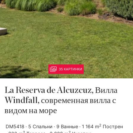
35 КАРТИНКИ
La Reserva de Alcuzcuz, Вилла
Windfall, современная вилла с
видом на море
2
DM5418
5 Спальни
9 Ванные
1 164 m
Пострен
2
2