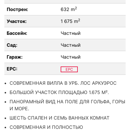
2
Пострен:
632 m
2
Участок:
1 675 m
Бассейн:
Частный
Сад:
Частный
Гараж:
Частный
EPC:
EPC
СОВРЕМЕННАЯ ВИЛЛА В УРБ. ЛОС АРКУЭРОС
БОЛЬШОЙ УЧАСТОК ПЛОЩАДЬЮ 1.675 М².
ПАНОРАМНЫЙ ВИД НА ПОЛЕ ДЛЯ ГОЛЬФА, ГОРЫ
И МОРЕ.
ШЕСТЬ СПАЛЕН И СЕМЬ ВАННЫХ КОМНАТ
СОВРЕМЕННАЯ И ПОЛНОСТЬЮ