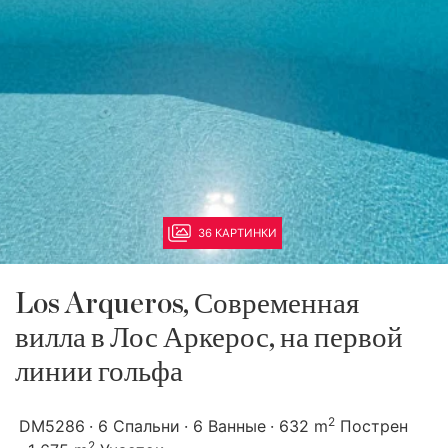
36 КАРТИНКИ
Los Arqueros, Современная
вилла в Лос Аркерос, на первой
линии гольфа
2
DM5286
6 Спальни
6 Ванные
632 m
Пострен
2