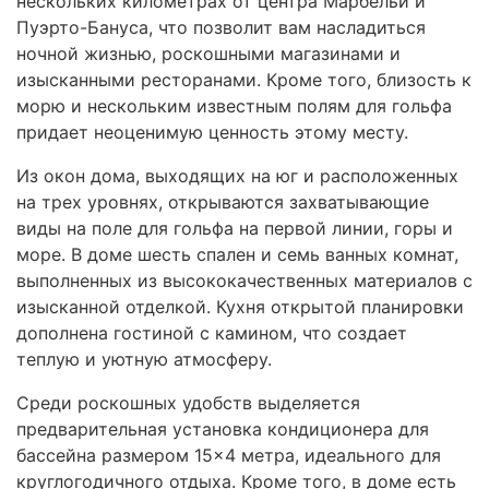
нескольких километрах от центра Марбельи и
Пуэрто-Бануса, что позволит вам насладиться
ночной жизнью, роскошными магазинами и
изысканными ресторанами. Кроме того, близость к
морю и нескольким известным полям для гольфа
придает неоценимую ценность этому месту.
Из окон дома, выходящих на юг и расположенных
на трех уровнях, открываются захватывающие
виды на поле для гольфа на первой линии, горы и
море. В доме шесть спален и семь ванных комнат,
выполненных из высококачественных материалов с
изысканной отделкой. Кухня открытой планировки
дополнена гостиной с камином, что создает
теплую и уютную атмосферу.
Среди роскошных удобств выделяется
предварительная установка кондиционера для
бассейна размером 15×4 метра, идеального для
круглогодичного отдыха. Кроме того, в доме есть