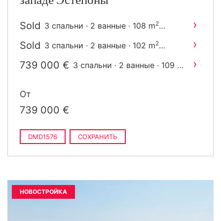
западе Эстепоны
›
Sold
2
3 спальни · 2 ванные · 108 m
построен
›
Sold
2
3 спальни · 2 ванные · 102 m
построен
›
739 000 €
2
3 спальни · 2 ванные · 109 m
построен
От
739 000 €
DMD1576
СОХРАНИТЬ
НОВОСТРОЙКА