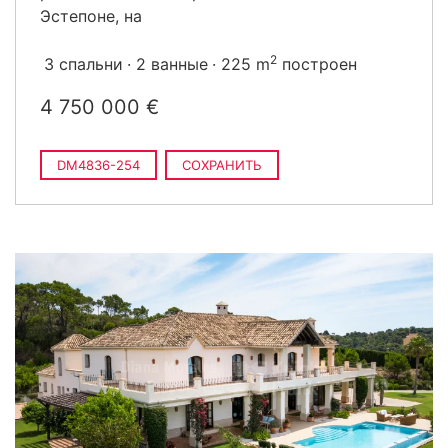
Эстепоне, на
2
3 спальни
2 ванные
225 m
построен
4 750 000 €
DM4836-254
СОХРАНИТЬ