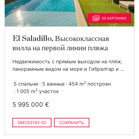
50 КАРТИНКИ
El Saladillo, Высококлассная
вилла на первой линии пляжа
Недвижимость с прямым выходом на пляж,
панорамным видом на море и Гибралтар и ...
2
5 спальни
5 ванные
454 m
построен
2
1 005 m
участок
5 995 000 €
DMCO5193-02
СОХРАНИТЬ