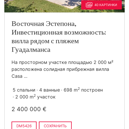
40 КАРТИНКИ
Восточная Эстепона,
Инвестиционная возможность:
вилла рядом с пляжем
Гуадалманса
На просторном участке площадью 2 000 м²
расположена солидная прибрежная вилла
Casa ...
2
5 спальни
4 ванные
698 m
построен
2
2 000 m
участок
2 400 000 €
DM5426
СОХРАНИТЬ