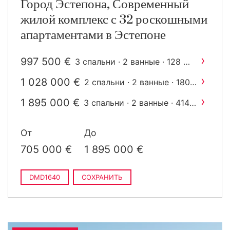
Город Эстепона, Современный
жилой комплекс с 32 роскошными
апартаментами в Эстепоне
›
997 500 €
2
3 спальни · 2 ванные · 128 m
построен
›
1 028 000 €
2 спальни · 2 ванные · 180
2
m
построен
›
1 895 000 €
3 спальни · 2 ванные · 414
2
m
построен
От
До
705 000 €
1 895 000 €
DMD1640
СОХРАНИТЬ