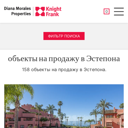
СОХРАНЕНН
0
Men
ФИЛЬТР ПОИСКА
объекты на продажу в Эстепона
158 объекты на продажу в Эстепона.