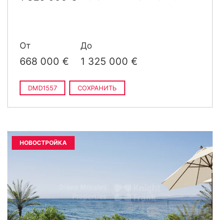
2
m
построен
От
До
668 000 €
1 325 000 €
DMD1557
СОХРАНИТЬ
НОВОСТРОЙКА