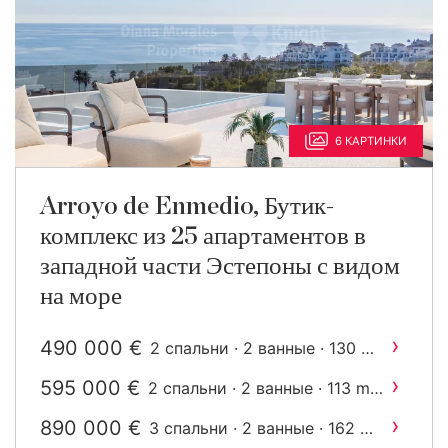
6 КАРТИНКИ
Arroyo de Enmedio, Бутик-
комплекс из 25 апартаментов в
западной части Эстепоны с видом
на море
›
490 000 €
2
2 спальни · 2 ванные · 130 m
построен
›
595 000 €
2
2 спальни · 2 ванные · 113 m
построен
›
890 000 €
2
3 спальни · 2 ванные · 162 m