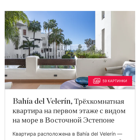
59 КАРТИНКИ
Bahía del Velerín, Трёхкомнатная
квартира на первом этаже с видом
на море в Восточной Эстепоне
Квартира расположена в Bahía del Velerín —