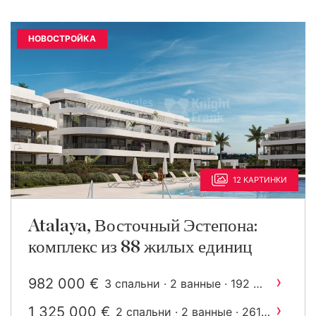
НОВОСТРОЙКА
12 КАРТИНКИ
Atalaya, Восточный Эстепона:
комплекс из 88 жилых единиц
›
982 000 €
2
3 спальни · 2 ванные · 192 m
построен
›
1 325 000 €
2 спальни · 2 ванные · 261