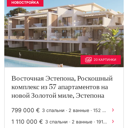
НОВОСТРОЙКА
20 КАРТИНКИ
Восточная Эстепона, Роскошный
комплекс из 57 апартаментов на
новой Золотой миле, Эстепона
›
799 000 €
2
3 спальни · 2 ванные · 152 m
построен
›
1 110 000 €
3 спальни · 2 ванные · 191
2