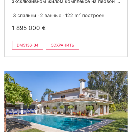
эксклюзивном жилом комплексе на первой ...
2
3 спальни
2 ванные
122 m
построен
1 895 000 €
DM5136-34
СОХРАНИТЬ