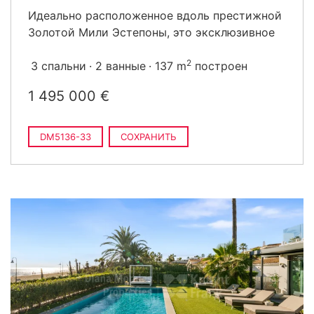
Идеально расположенное вдоль престижной
Золотой Мили Эстепоны, это эксклюзивное
2
3 спальни
2 ванные
137 m
построен
1 495 000 €
DM5136-33
СОХРАНИТЬ