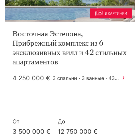
8 КАРТИНКИ
Восточная Эстепона,
Прибрежный комплекс из 6
эксклюзивных вилл и 42 стильных
апартаментов
›
4 250 000 €
3 спальни · 3 ванные · 437
2
m
построен
От
До
3 500 000 €
12 750 000 €