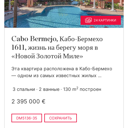
24 КАРТИНКИ
Cabo Bermejo, Кабо-Бермехо
1611, жизнь на берегу моря в
«Новой Золотой Миле»
Эта квартира расположена в Кабо-Бермехо
— одном из самых известных жилых ...
2
3 спальни
2 ванные
130 m
построен
2 395 000 €
DM5136-35
СОХРАНИТЬ