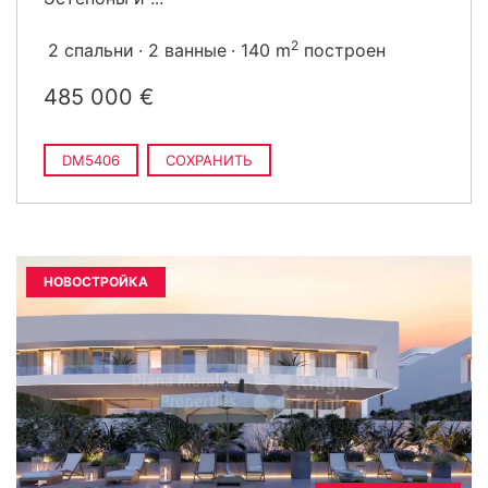
2
2 спальни
2 ванные
140 m
построен
485 000 €
DM5406
СОХРАНИТЬ
НОВОСТРОЙКА