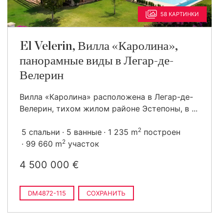
58 КАРТИНКИ
El Velerin, Вилла «Каролина»,
панорамные виды в Легар-де-
Велерин
Вилла «Каролина» расположена в Легар-де-
Велерин, тихом жилом районе Эстепоны, в ...
2
5 спальни
5 ванные
1 235 m
построен
2
99 660 m
участок
4 500 000 €
DM4872-115
СОХРАНИТЬ