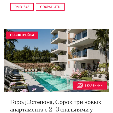
DMD1645
СОХРАНИТЬ
НОВОСТРОЙКА
8 КАРТИНКИ
Город Эстепона, Сорок три новых
апартамента с 2–3 спальнями у