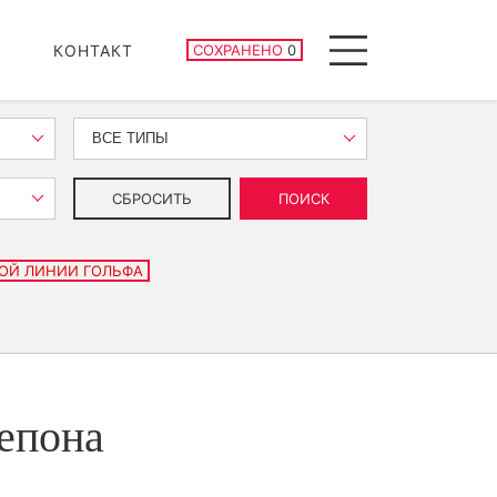
СОХРАНЕННЫЕ ОБЪЕКТЫ
КОНТАКТ
СОХРАНЕНО
0
Menu
ВСЕ ТИПЫ
СБРОСИТЬ
ПОИСК
ОЙ ЛИНИИ ГОЛЬФА
тепона