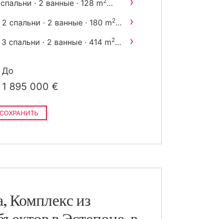
›
2
 спальни · 2 ванные · 128 m
остроен
›
2
2 спальни · 2 ванные · 180 m
построен
›
2
3 спальни · 2 ванные · 414 m
построен
До
1 895 000 €
СОХРАНИТЬ
, Комплекс из