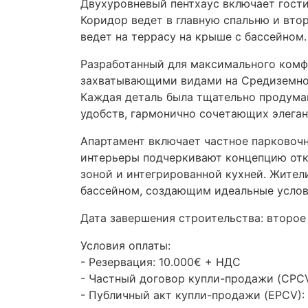
Двухуровневый пентхаус включает гости
Коридор ведет в главную спальню и вто
ведет на террасу на крыше с бассейном.
Разработанный для максимального комф
захватывающими видами на Средиземное
Каждая деталь была тщательно продума
удобств, гармонично сочетающих элеган
Апартамент включает частное парковоч
интерьеры подчеркивают концепцию отк
зоной и интегрированной кухней. Жите
бассейном, создающим идеальные услов
Дата завершения строительства: второе
Условия оплаты:
- Резервация: 10.000€ +
НДС
- Частный договор купли-продажи (
CPC
- Публичный акт купли-продажи (
EPCV
)