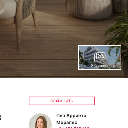
6 Картинки
СОХРАНИТЬ
в
Пиа Арриета
Моралес