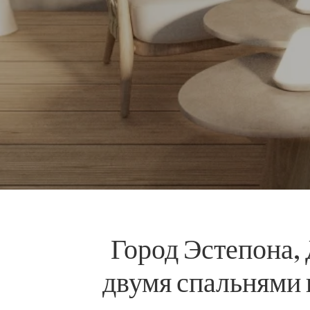
Город Эстепона,
двумя спальнями в