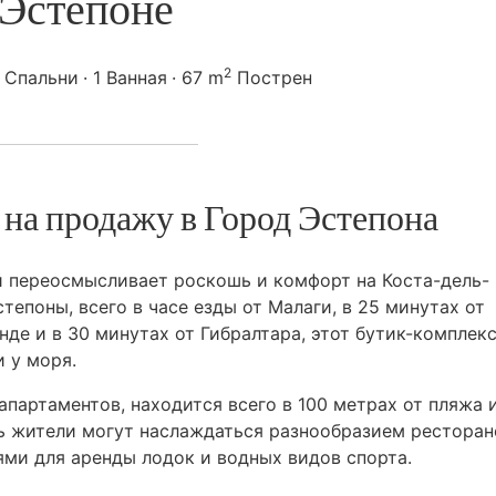
Эстепоне
2
 Спальни
1 Ванная
67 m
Пострен
 на продажу в Город Эстепона
 переосмысливает роскошь и комфорт на Коста-дель-
епоны, всего в часе езды от Малаги, в 25 минутах от
нде и в 30 минутах от Гибралтара, этот бутик-комплек
 у моря.
партаментов, находится всего в 100 метрах от пляжа 
ь жители могут наслаждаться разнообразием ресторан
ями для аренды лодок и водных видов спорта.