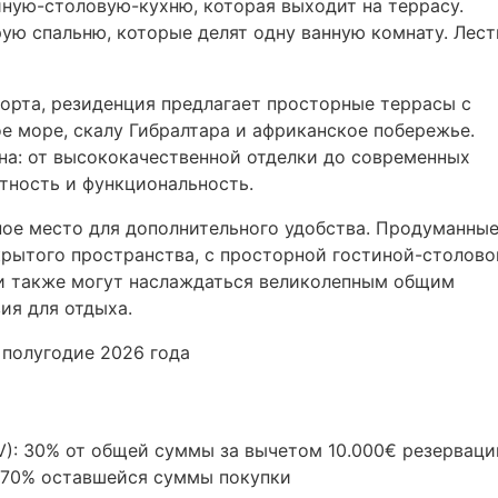
ную-столовую-кухню, которая выходит на террасу.
рую спальню, которые делят одну ванную комнату. Лес
орта, резиденция предлагает просторные террасы с
 море, скалу Гибралтара и африканское побережье.
на: от высококачественной отделки до современных
тность и функциональность.
ное место для дополнительного удобства. Продуманны
рытого пространства, с просторной гостиной-столово
ли также могут наслаждаться великолепным общим
ия для отдыха.
 полугодие 2026 года
V
): 30% от общей суммы за вычетом 10.000€ резерваци
: 70% оставшейся суммы покупки