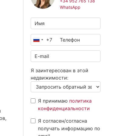
+34 952 765 138
WhatsApp
+7
Россия
+7
Я заинтересован в этой
недвижимости:
с
Я принимаю
политика
конфиденциальности
и
ов,
Я согласен/согласна
получать информацию по