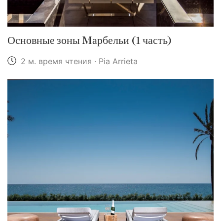
Основные зоны Mарбельи (1 часть)
2 м. время чтения · Pia Arrieta