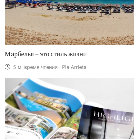
Мaрбелья – это стиль жизни
5 м. время чтения · Pia Arrieta