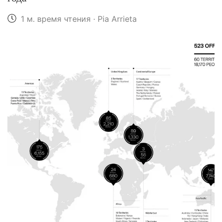
1 м. время чтения · Pia Arrieta