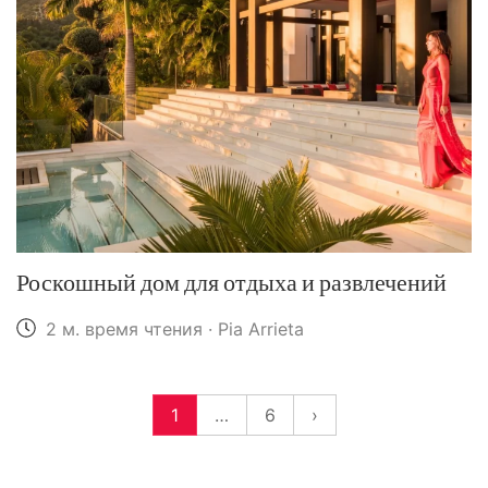
Роскошный дом для отдыха и развлечений
2 м. время чтения · Pia Arrieta
1
…
6
›