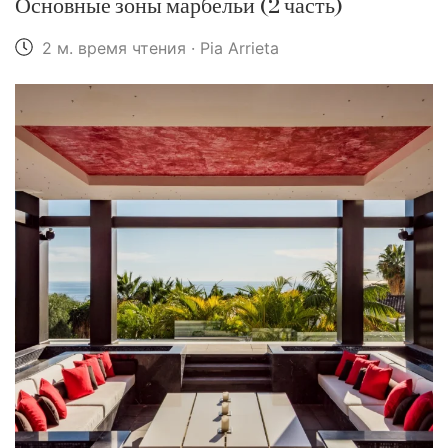
Основные зоны марбельи (2 часть)
2 м. время чтения · Pia Arrieta