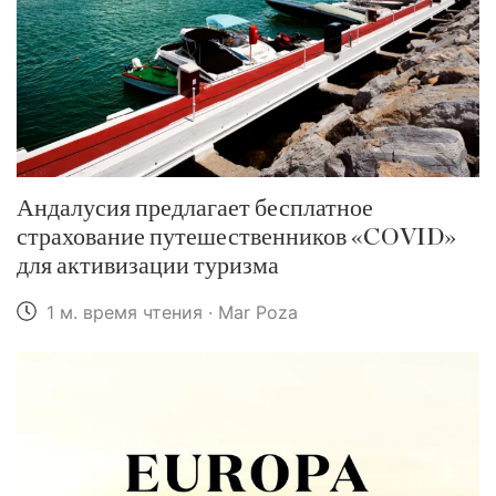
Андалусия предлагает бесплатное
страхование путешественников «COVID»
для активизации туризма
1 м. время чтения · Mar Poza