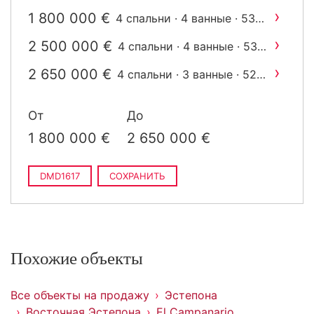
›
1 800 000 €
4 спальни · 4 ванные · 530
2
m
построен
›
2 500 000 €
4 спальни · 4 ванные · 530
2
m
построен
›
2 650 000 €
4 спальни · 3 ванные · 526
2
m
построен
От
До
1 800 000 €
2 650 000 €
DMD1617
СОХРАНИТЬ
Похожие объекты
Все объекты на продажу
Эстепона
Восточная Эстепона
El Campanario