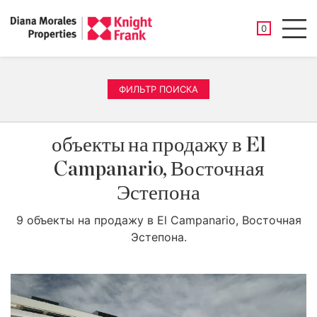
СОХРАНЕНН
0
Men
ФИЛЬТР ПОИСКА
объекты на продажу в El
Campanario, Восточная
Эстепона
9 объекты на продажу в El Campanario, Восточная
Эстепона.