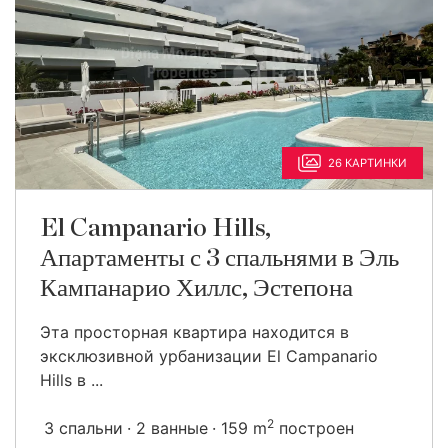
26 КАРТИНКИ
El Campanario Hills,
Апартаменты с 3 спальнями в Эль
Кампанарио Хиллс, Эстепона
Эта просторная квартира находится в
эксклюзивной урбанизации El Campanario
Hills в ...
2
3 спальни
2 ванные
159 m
построен