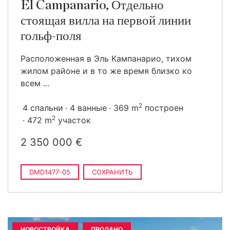
El Campanario, Отдельно
стоящая вилла на первой линии
гольф-поля
Расположенная в Эль Кампанарио, тихом
жилом районе и в то же время близко ко
всем ...
2
4 спальни
4 ванные
369 m
построен
2
472 m
участок
2 350 000 €
DMD1477-05
СОХРАНИТЬ
НОВОСТРОЙКА
ПРОДАНО