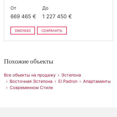
От
До
669 465 €
1 227 450 €
DMD1643
СОХРАНИТЬ
Похожие объекты
Все объекты на продажу
Эстепона
Восточная Эстепона
El Padron
Апартаменты
Современном Стиле