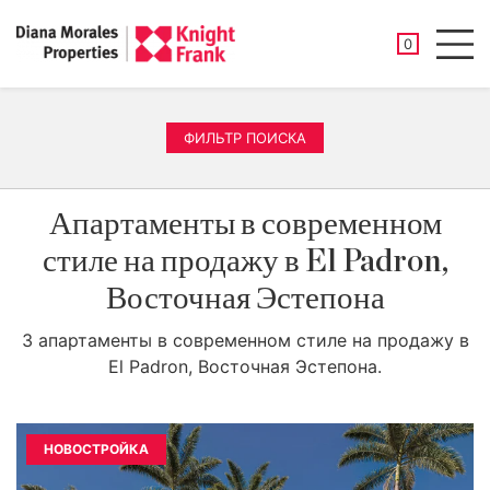
СОХРАНЕНН
0
Men
ФИЛЬТР ПОИСКА
Апартаменты в современном
стиле на продажу в El Padron,
Восточная Эстепона
3 апартаменты в современном стиле на продажу в
El Padron, Восточная Эстепона.
НОВОСТРОЙКА