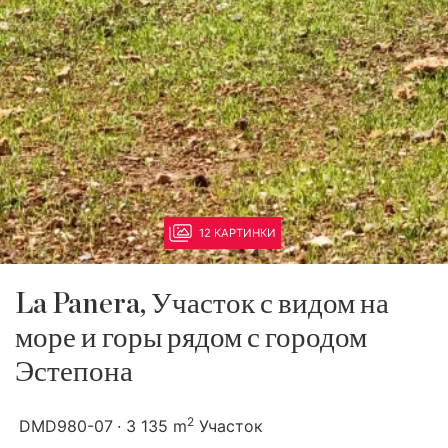
12 КАРТИНКИ
La Panera, Участок с видом на
море и горы рядом с городом
Эстепона
2
DMD980-07
3 135 m
Участок