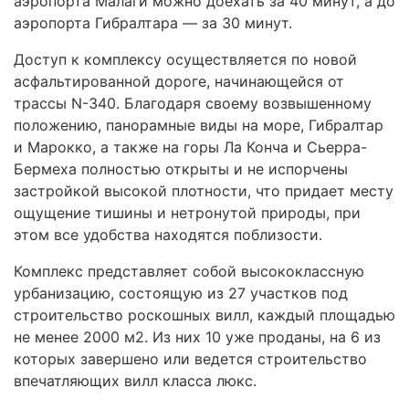
аэропорта Малаги можно доехать за 40 минут, а до
аэропорта Гибралтара — за 30 минут.
Доступ к комплексу осуществляется по новой
асфальтированной дороге, начинающейся от
трассы N-340. Благодаря своему возвышенному
положению, панорамные виды на море, Гибралтар
и Марокко, а также на горы Ла Конча и Сьерра-
Бермеха полностью открыты и не испорчены
застройкой высокой плотности, что придает месту
ощущение тишины и нетронутой природы, при
этом все удобства находятся поблизости.
Комплекс представляет собой высококлассную
урбанизацию, состоящую из 27 участков под
строительство роскошных вилл, каждый площадью
не менее 2000 м2. Из них 10 уже проданы, на 6 из
которых завершено или ведется строительство
впечатляющих вилл класса люкс.