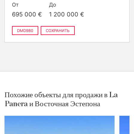
От
До
›
1 200 000 €
695 000 €
1 200 000 €
DMD980
СОХРАНИТЬ
Похожие объекты для продажи в La
Panera и Восточная Эстепона