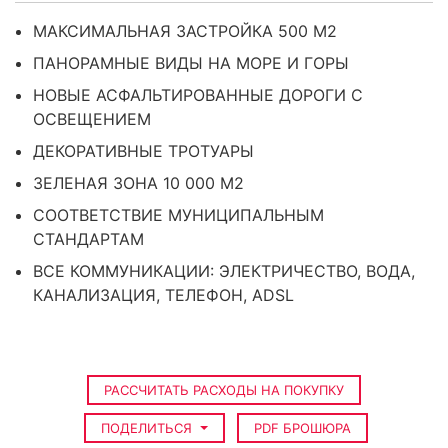
МАКСИМАЛЬНАЯ ЗАСТРОЙКА 500 М2
ПАНОРАМНЫЕ ВИДЫ НА МОРЕ И ГОРЫ
НОВЫЕ АСФАЛЬТИРОВАННЫЕ ДОРОГИ С
ОСВЕЩЕНИЕМ
ДЕКОРАТИВНЫЕ ТРОТУАРЫ
ЗЕЛЕНАЯ ЗОНА 10 000 М2
СООТВЕТСТВИЕ МУНИЦИПАЛЬНЫМ
СТАНДАРТАМ
ВСЕ КОММУНИКАЦИИ: ЭЛЕКТРИЧЕСТВО, ВОДА,
КАНАЛИЗАЦИЯ, ТЕЛЕФОН, ADSL
РАССЧИТАТЬ РАСХОДЫ НА ПОКУПКУ
ПОДЕЛИТЬСЯ
PDF БРОШЮРА