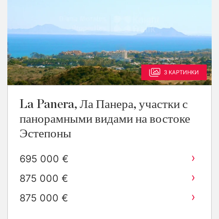
3 КАРТИНКИ
La Panera, Ла Панера, участки с
панорамными видами на востоке
Эстепоны
›
695 000 €
›
875 000 €
›
875 000 €
›
975 000 €