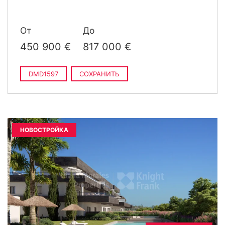
От
До
450 900 €
817 000 €
DMD1597
СОХРАНИТЬ
НОВОСТРОЙКА