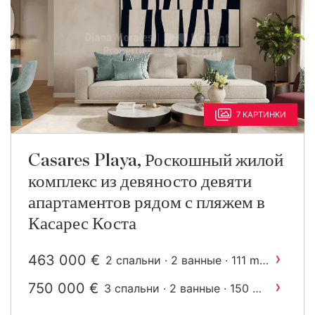
7 КАРТИНКИ
Casares Playa, Роскошный жилой
комплекс из девяносто девяти
апартаментов рядом с пляжем в
Касарес Коста
›
463 000 €
2
2 спальни · 2 ванные · 111 m
построен
›
750 000 €
2
3 спальни · 2 ванные · 150 m
построен