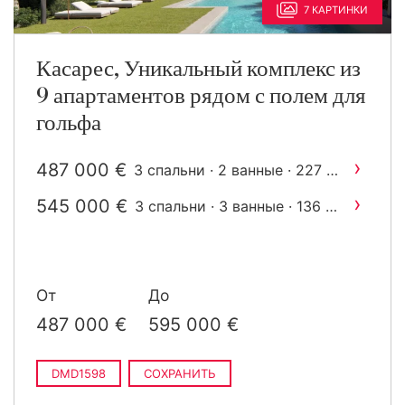
7 КАРТИНКИ
Касарес, Уникальный комплекс из
9 апартаментов рядом с полем для
гольфа
›
487 000 €
2
3 спальни · 2 ванные · 227 m
построен
›
545 000 €
2
3 спальни · 3 ванные · 136 m
построен
От
До
487 000 €
595 000 €
DMD1598
СОХРАНИТЬ