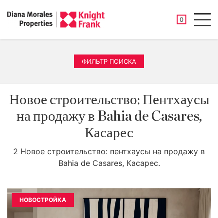
СОХРАНЕНН
0
Men
ФИЛЬТР ПОИСКА
Новое строительство: Пентхаусы
на продажу в Bahia de Casares,
Касарес
2 Новое строительство: пентхаусы на продажу в
Bahia de Casares, Касарес.
НОВОСТРОЙКА