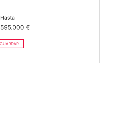
Hasta
595.000 €
GUARDAR