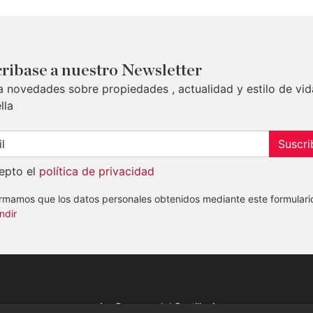
ribase a nuestro Newsletter
a novedades sobre propiedades , actualidad y estilo de vid
lla
Suscri
epto el
política de privacidad
ormamos que los datos personales obtenidos mediante este formulari
ndir
Av. Canovas del Castillo 4