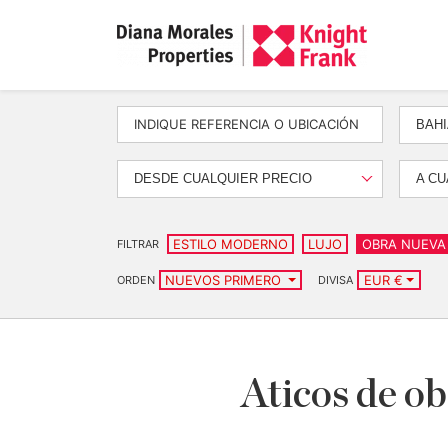
BAHI
DESDE CUALQUIER PRECIO
A CU
ESTILO MODERNO
LUJO
OBRA NUEVA
FILTRAR
NUEVOS PRIMERO
EUR €
ORDEN
DIVISA
Aticos de o