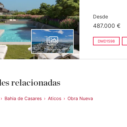
Desde
487.000 €
DMD1598
7 imágenes
es relacionadas
Bahia de Casares
Aticos
Obra Nueva