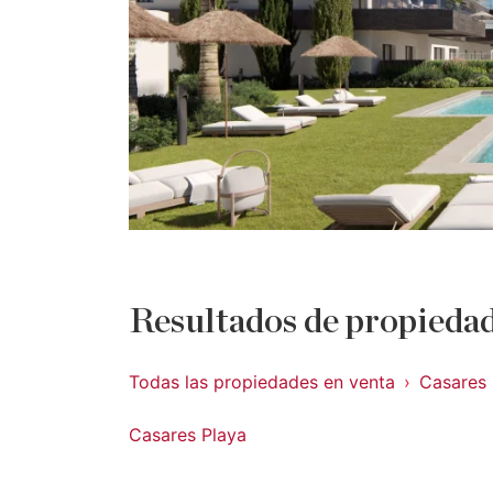
Resultados de propiedad
Todas las propiedades en venta
Casares
Casares Playa