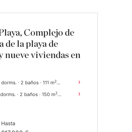
Playa, Complejo de
a de la playa de
y nueve viviendas en
›
2
 dorms. · 2 baños · 111 m
onstruido
›
2
 dorms. · 2 baños · 150 m
onstruido
Hasta