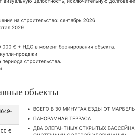
т визуальную целостность, исключительную долговечн
ения на строительство: сентябрь 2026
артал 2029
0 000 € +
НДС
в момент бронирования объекта.
 купли-продажи
е периода строительства.
и
авные объекты
ВСЕГО В 30 МИНУТАХ ЕЗДЫ ОТ МАРБЕЛ
649-
ПАНОРАМНАЯ ТЕРРАСА
ДВА ЭЛЕГАНТНЫХ ОТКРЫТЫХ БАССЕЙНА
000 €