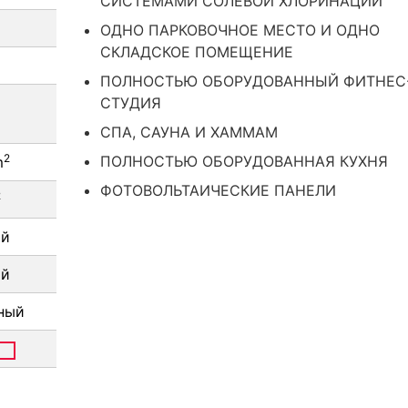
СИСТЕМАМИ СОЛЕВОЙ ХЛОРИНАЦИИ
ОДНО ПАРКОВОЧНОЕ МЕСТО И ОДНО
СКЛАДСКОЕ ПОМЕЩЕНИЕ
ПОЛНОСТЬЮ ОБОРУДОВАННЫЙ ФИТНЕС
СТУДИЯ
СПА, САУНА И ХАММАМ
2
ПОЛНОСТЬЮ ОБОРУДОВАННАЯ КУХНЯ
m
ФОТОВОЛЬТАИЧЕСКИЕ ПАНЕЛИ
2
ий
ий
ный