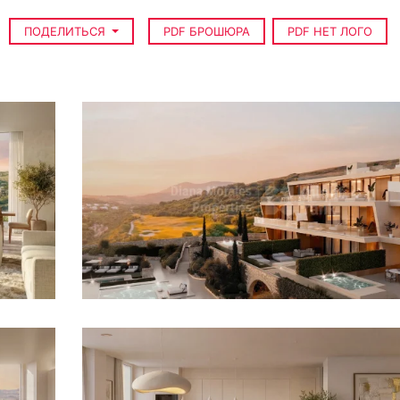
ПОДЕЛИТЬСЯ
PDF БРОШЮРА
PDF НЕТ ЛОГО