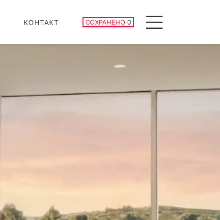
СОХРАНЕННЫЕ ОБЪЕКТЫ
КОНТАКТ
СОХРАНЕНО
0
Menu