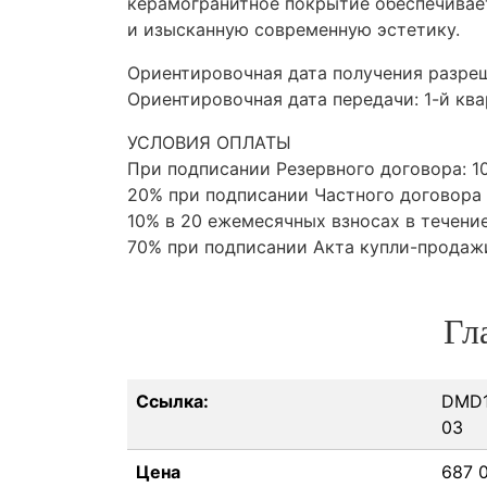
керамогранитное покрытие обеспечивае
и изысканную современную эстетику.
Ориентировочная дата получения разреш
Ориентировочная дата передачи: 1-й кв
УСЛОВИЯ
ОПЛАТЫ
При подписании Резервного договора: 1
20% при подписании Частного договора
10% в 20 ежемесячных взносах в течени
70% при подписании Акта купли-продаж
Гл
Ссылка:
DMD1
03
Цена
687 