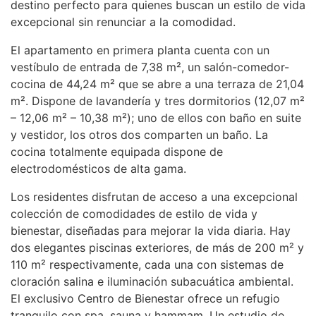
destino perfecto para quienes buscan un estilo de vida
excepcional sin renunciar a la comodidad.
El apartamento en primera planta cuenta con un
vestíbulo de entrada de 7,38 m², un salón-comedor-
cocina de 44,24 m² que se abre a una terraza de 21,04
m². Dispone de lavandería y tres dormitorios (12,07 m²
– 12,06 m² – 10,38 m²); uno de ellos con baño en suite
y vestidor, los otros dos comparten un baño. La
cocina totalmente equipada dispone de
electrodomésticos de alta gama.
Los residentes disfrutan de acceso a una excepcional
colección de comodidades de estilo de vida y
bienestar, diseñadas para mejorar la vida diaria. Hay
dos elegantes piscinas exteriores, de más de 200 m² y
110 m² respectivamente, cada una con sistemas de
cloración salina e iluminación subacuática ambiental.
El exclusivo Centro de Bienestar ofrece un refugio
tranquilo con spa, sauna y hammam. Un estudio de