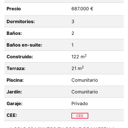
Precio
687.000 €
Dormitorios:
3
Baños:
2
Baños en-suite:
1
2
Construido:
122 m
2
Terraza:
21 m
Piscina:
Comunitario
Jardín:
Comunitario
Garaje:
Privado
CEE:
CEE