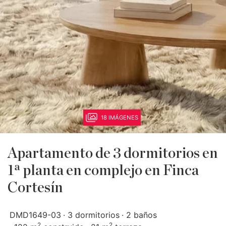
18 IMÁGENES
Apartamento de 3 dormitorios en
1ª planta en complejo en Finca
Cortesín
DMD1649-03
3 dormitorios
2 baños
2
2