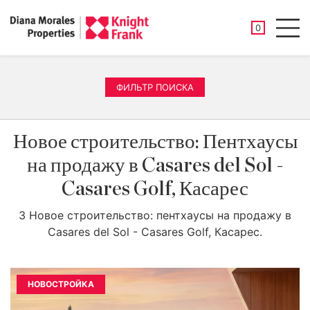
СОХРАНЕНН
0
Men
ФИЛЬТР ПОИСКА
Новое строительство: Пентхаусы
на продажу в Casares del Sol -
Casares Golf, Касарес
3 Новое строительство: пентхаусы на продажу в
Casares del Sol - Casares Golf, Касарес.
НОВОСТРОЙКА