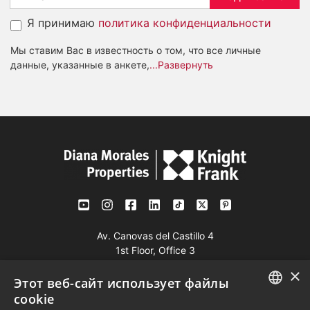
Я принимаю
политика конфиденциальности
Мы ставим Вас в известность о том, что все личные
данные, указанные в анкете,
...Развернуть
Av. Canovas del Castillo 4
1st Floor, Office 3
29601 Marbella
×
Этот веб-сайт использует файлы
Посмотреть на карте
cookie