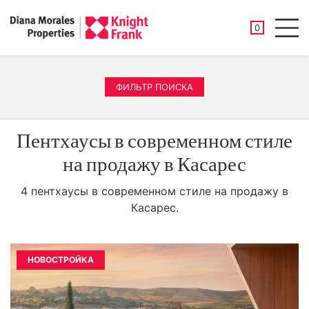
СОХРАНЕНН
0
Men
ФИЛЬТР ПОИСКА
Пентхаусы в современном стиле
на продажу в Касарес
4 пентхаусы в современном стиле на продажу в
Касарес.
НОВОСТРОЙКА