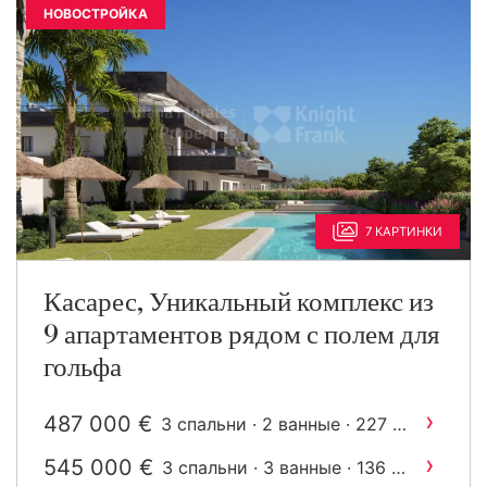
НОВОСТРОЙКА
7 КАРТИНКИ
Касарес, Уникальный комплекс из
9 апартаментов рядом с полем для
гольфа
›
487 000 €
2
3 спальни · 2 ванные · 227 m
построен
›
545 000 €
2
3 спальни · 3 ванные · 136 m