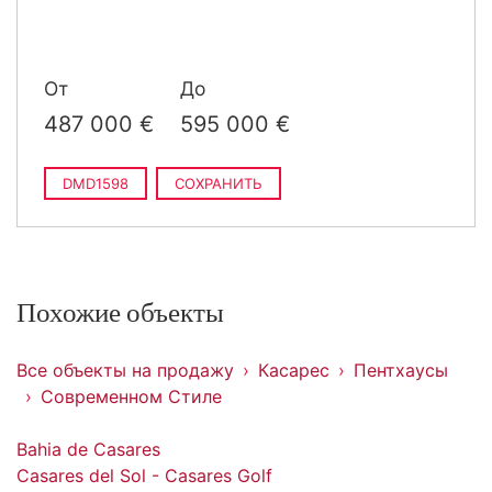
построен
От
До
487 000 €
595 000 €
DMD1598
СОХРАНИТЬ
Похожие объекты
Все объекты на продажу
Касарес
Пентхаусы
Современном Стиле
Bahia de Casares
Casares del Sol - Casares Golf