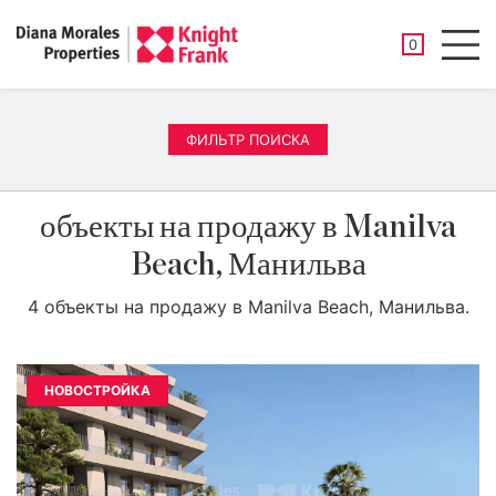
СОХРАНЕНН
0
Men
ФИЛЬТР ПОИСКА
объекты на продажу в Manilva
Beach, Манильва
4 объекты на продажу в Manilva Beach, Манильва.
НОВОСТРОЙКА