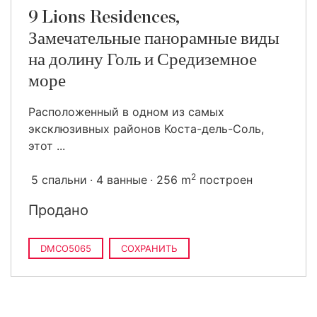
9 Lions Residences,
Замечательные панорамные виды
на долину Голь и Средиземное
море
Расположенный в одном из самых
эксклюзивных районов Коста-дель-Соль,
этот ...
2
5 спальни
4 ванные
256 m
построен
Продано
DMCO5065
СОХРАНИТЬ