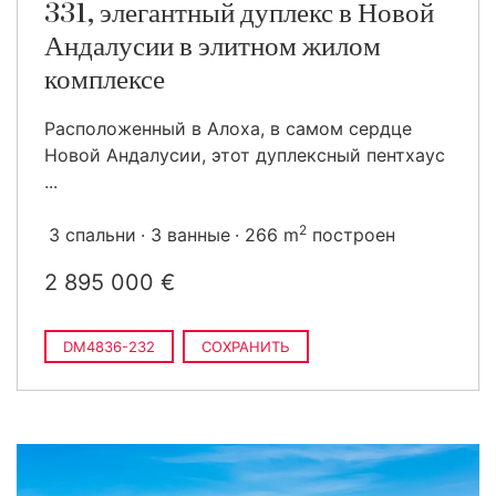
331, элегантный дуплекс в Новой
Андалусии в элитном жилом
комплексе
Расположенный в Алоха, в самом сердце
Новой Андалусии, этот дуплексный пентхаус
...
2
3 спальни
3 ванные
266 m
построен
2 895 000 €
DM4836-232
СОХРАНИТЬ