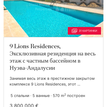
31 КАРТИНКИ
9 Lions Residences,
Эксклюзивная резиденция на весь
этаж с частным бассейном в
Нуэва-Андалусии
Занимая весь этаж в престижном закрытом
комплексе 9 Lions Residences, этот ...
2
5 спальни
5 ванные
570 m
построен
3 800 000 €