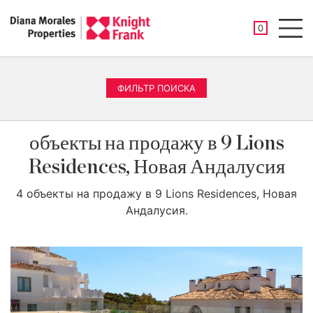
СОХРАНЕНН
0
Men
ФИЛЬТР ПОИСКА
объекты на продажу в 9 Lions
Residences, Новая Андалусия
4 объекты на продажу в 9 Lions Residences, Новая
Андалусия.