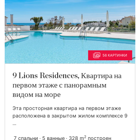
56 КАРТИНКИ
9 Lions Residences, Квартира на
первом этаже с панорамным
видом на море
Эта просторная квартира на первом этаже
расположена в закрытом жилом комплексе 9
...
2
7 спальни
5 ванные
328 m
построен