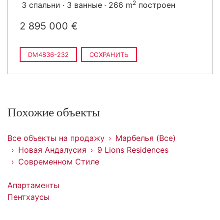
2
3 спальни
3 ванные
266 m
построен
2 895 000 €
DM4836-232
СОХРАНИТЬ
Похожие объекты
Все объекты на продажу
Марбелья (Все)
Новая Андалусия
9 Lions Residences
Современном Стиле
Апартаменты
Пентхаусы