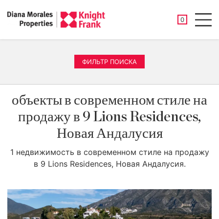
СОХРАНЕНН
0
Men
ФИЛЬТР ПОИСКА
объекты в современном стиле на
продажу в 9 Lions Residences,
Новая Андалусия
1 недвижимость в современном стиле на продажу
в 9 Lions Residences, Новая Андалусия.