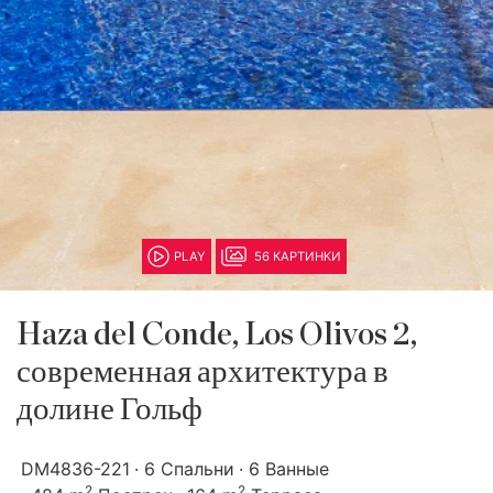
PLAY
56 КАРТИНКИ
Haza del Conde, Los Olivos 2,
современная архитектура в
долине Гольф
DM4836-221
6 Спальни
6 Ванные
2
2