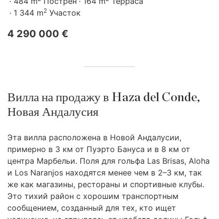
484 m
Пострен
164 m
Терраса
2
1 344 m
Участок
4 290 000 €
Вилла на продажу в Haza del Conde,
Новая Андалусия
Эта вилла расположена в Новой Андалусии,
примерно в 3 км от Пуэрто Бануса и в 8 км от
центра Марбельи. Поля для гольфа Las Brisas, Aloha
и Los Naranjos находятся менее чем в 2–3 км, так
же как магазины, рестораны и спортивные клубы.
Это тихий район с хорошим транспортным
сообщением, созданный для тех, кто ищет