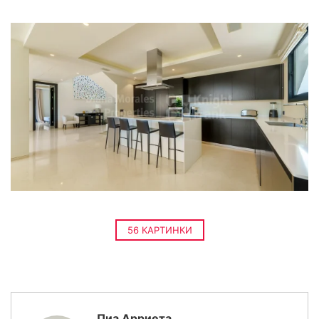
56 КАРТИНКИ
Пиа Арриета