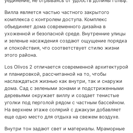
уединение, не отрываясь от удобств долины Гольф.
Вилла является частью частного закрытого
комплекса с контролем доступа. Комплекс
объединяет дома современного дизайна в
ухоженной и безопасной среде. Внутренние улицы
и зеленые насаждения создают ощущение порядка
и спокойствия, что соответствует стилю жизни
этого района.
Los Olivos 2 отличается современной архитектурой
и планировкой, рассчитанной на то, чтобы
наслаждаться жизнью как внутри, так и снаружи
дома. Сад с зелеными зонами и подстриженными
деревьями окружает виллу и создает тенистые
уголки под перголой рядом с частным бассейном.
На верхнем этаже солярий с джакузи добавляет
еще одно место для отдыха на свежем воздухе.
Внутри тон задают свет и материалы. Мраморные