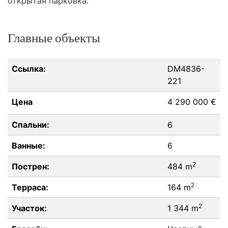
открытая парковка.
Главные объекты
Ссылка:
DM4836-
221
Цена
4 290 000 €
Спальни:
6
Ванные:
6
2
Пострен:
484 m
2
Терраса:
164 m
2
Участок:
1 344 m