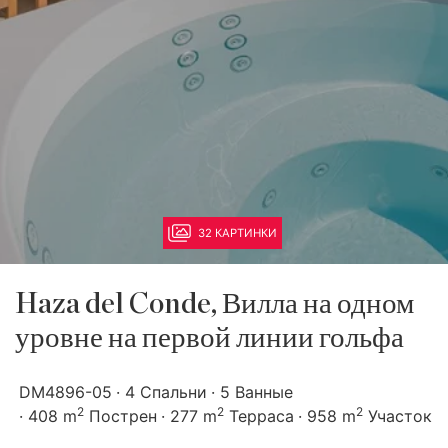
32 КАРТИНКИ
Haza del Conde, Вилла на одном
уровне на первой линии гольфа
DM4896-05
4 Спальни
5 Ванные
2
2
2
408 m
Пострен
277 m
Терраса
958 m
Участок