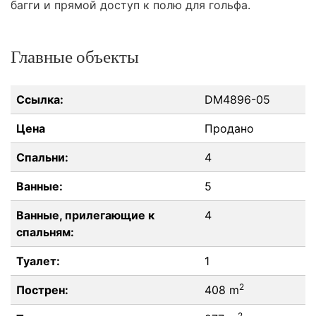
багги и прямой доступ к полю для гольфа.
Главные объекты
Ссылка:
DM4896-05
Цена
Продано
Спальни:
4
Ванные:
5
Ванные, прилегающие к
4
спальням:
Туалет:
1
2
Пострен:
408 m
2