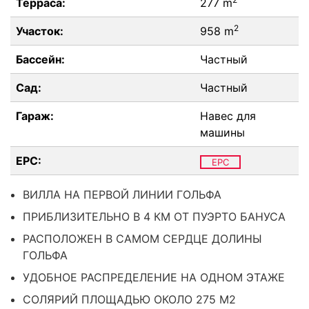
Терраса:
277 m
2
Участок:
958 m
Бассейн:
Частный
Сад:
Частный
Гараж:
Навес для
машины
EPC:
EPC
ВИЛЛА НА ПЕРВОЙ ЛИНИИ ГОЛЬФА
ПРИБЛИЗИТЕЛЬНО В 4 КМ ОТ ПУЭРТО БАНУСА
РАСПОЛОЖЕН В САМОМ СЕРДЦЕ ДОЛИНЫ
ГОЛЬФА
УДОБНОЕ РАСПРЕДЕЛЕНИЕ НА ОДНОМ ЭТАЖЕ
СОЛЯРИЙ ПЛОЩАДЬЮ ОКОЛО 275 М2