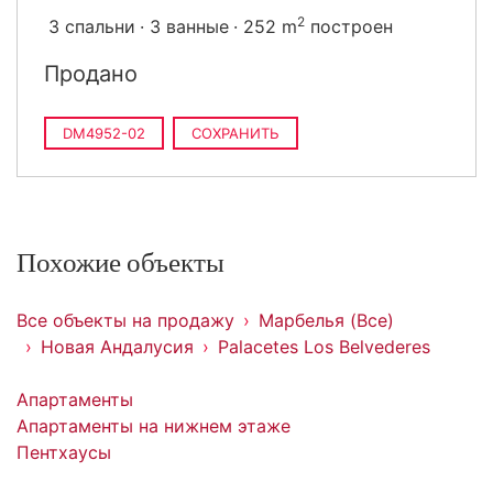
2
3 спальни
3 ванные
252 m
построен
Продано
DM4952-02
СОХРАНИТЬ
Похожие объекты
Все объекты на продажу
Марбелья (Все)
Новая Андалусия
Palacetes Los Belvederes
Апартаменты
Апартаменты на нижнем этаже
Пентхаусы