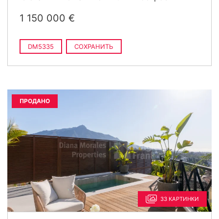
1 150 000 €
DM5335
СОХРАНИТЬ
ПРОДАНО
33 КАРТИНКИ