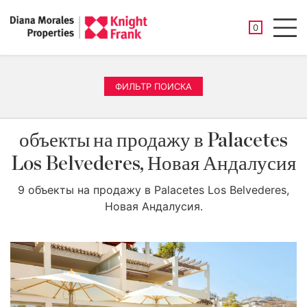
СОХРАНЕНН
0
Men
ФИЛЬТР ПОИСКА
объекты на продажу в Palacetes
Los Belvederes, Новая Андалусия
9 объекты на продажу в Palacetes Los Belvederes,
Новая Андалусия.