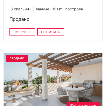
2
3 спальни
3 ванные
191 m
построен
Продано
DM5223-06
СОХРАНИТЬ
ПРОДАНО
35 КАРТИНКИ