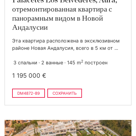
Palacetes Los Belvederes, Aura,
отремонтированная квартира с
панорамным видом в Новой
Андалусии
Эта квартира расположена в эксклюзивном
районе Новая Андалусия, всего в 5 км от ...
2
3 спальни
2 ванные
145 m
построен
1 195 000 €
DM4872-89
СОХРАНИТЬ