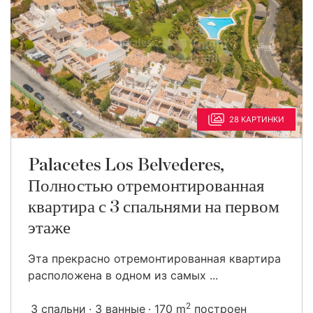
28 КАРТИНКИ
Palacetes Los Belvederes,
Полностью отремонтированная
квартира с 3 спальнями на первом
этаже
Эта прекрасно отремонтированная квартира
расположена в одном из самых ...
2
3 спальни
3 ванные
170 m
построен