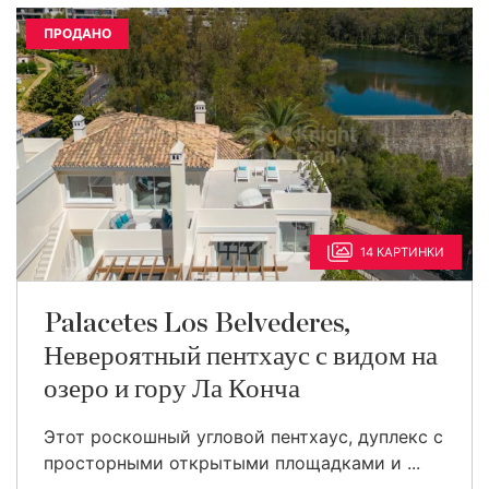
ПРОДАНО
14 КАРТИНКИ
Palacetes Los Belvederes,
Невероятный пентхаус с видом на
озеро и гору Ла Конча
Этот роскошный угловой пентхаус, дуплекс с
просторными открытыми площадками и ...