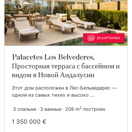
30 КАРТИНКИ
Palacetes Los Belvederes,
Просторная терраса с бассейном и
видом в Новой Андалусии
Этот дом расположен в Лес-Бельведерес —
одном из самых тихих и высоко ...
2
3 спальни
3 ванные
208 m
построен
1 350 000 €