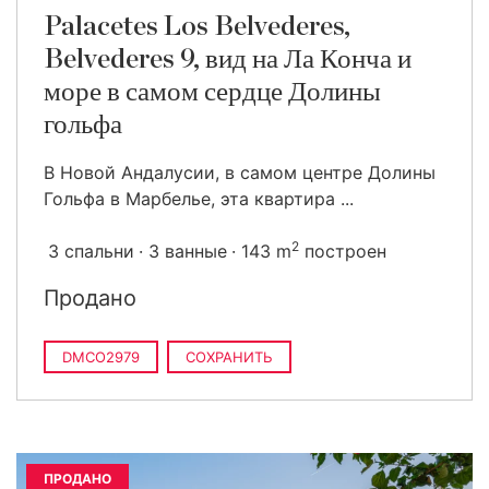
Palacetes Los Belvederes,
Belvederes 9, вид на Ла Конча и
море в самом сердце Долины
гольфа
В Новой Андалусии, в самом центре Долины
Гольфа в Марбелье, эта квартира ...
2
3 спальни
3 ванные
143 m
построен
Продано
DMCO2979
СОХРАНИТЬ
ПРОДАНО