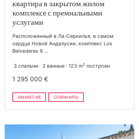
квартира в закрытом жилом
комплексе с премиальными
услугами
Расположенный в Ла-Серкилья, в самом
сердце Новой Андалусии, комплекс Los
Belvederes 9 ...
2
3 спальни
3 ванные
123 m
построен
1 295 000 €
DM4857-68
СОХРАНИТЬ