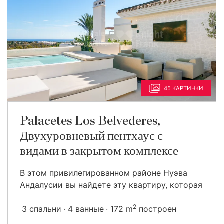
45 КАРТИНКИ
Palacetes Los Belvederes,
Двухуровневый пентхаус с
видами в закрытом комплексе
В этом привилегированном районе Нуэва
Андалусии вы найдете эту квартиру, которая
2
3 спальни
4 ванные
172 m
построен