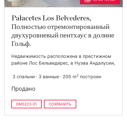
Palacetes Los Belvederes,
Полностью отремонтированный
двухуровневый пентхаус в долине
Гольф.
Недвижимость расположена в престижном
районе Лос Бельведерес, в Нуэва Андалусии,
2
3 спальни
3 ванные
205 m
построен
Продано
DM5223-01
СОХРАНИТЬ