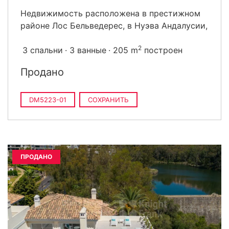
Недвижимость расположена в престижном
районе Лос Бельведерес, в Нуэва Андалусии,
2
3 спальни
3 ванные
205 m
построен
Продано
DM5223-01
СОХРАНИТЬ
ПРОДАНО