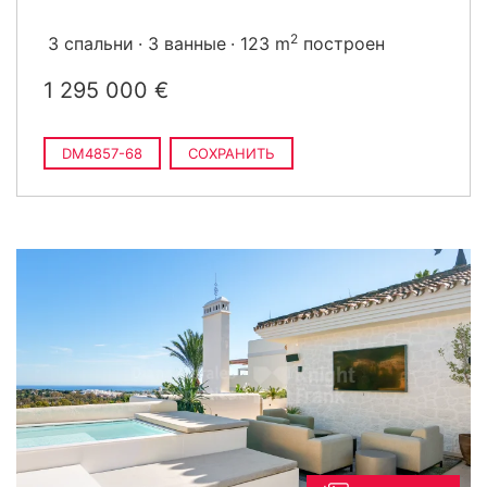
2
3 спальни
3 ванные
123 m
построен
1 295 000 €
DM4857-68
СОХРАНИТЬ