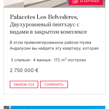
45 КАРТИНКИ
Palacetes Los Belvederes,
Двухуровневый пентхаус с
видами в закрытом комплексе
В этом привилегированном районе Нуэва
Андалусии вы найдете эту квартиру, которая
2
3 спальни
4 ванные
172 m
построен
2 750 000 €
DM4836-224
СОХРАНИТЬ