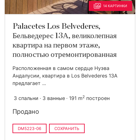
14 КАРТИНКИ
Palacetes Los Belvederes,
Бельведерес 13А, великолепная
квартира на первом этаже,
полностью отремонтированная
Расположенная в самом сердце Нуэва
Андалусии, квартира в Los Belvederes 13A
предлагает ...
2
3 спальни
3 ванные
191 m
построен
Продано
DM5223-06
СОХРАНИТЬ