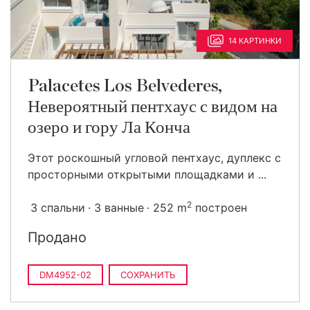
14 КАРТИНКИ
Palacetes Los Belvederes,
Невероятный пентхаус с видом на
озеро и гору Ла Конча
Этот роскошный угловой пентхаус, дуплекс с
просторными открытыми площадками и ...
2
3 спальни
3 ванные
252 m
построен
Продано
DM4952-02
СОХРАНИТЬ