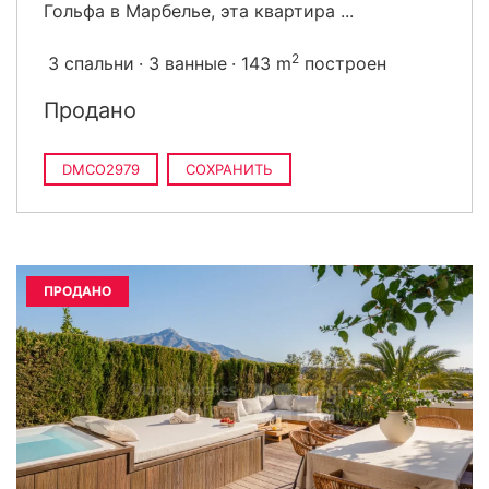
Гольфа в Марбелье, эта квартира ...
2
3 спальни
3 ванные
143 m
построен
Продано
DMCO2979
СОХРАНИТЬ
ПРОДАНО