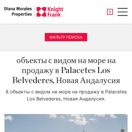
СОХРАНЕНН
0
Men
ФИЛЬТР ПОИСКА
объекты с видом на море на
продажу в Palacetes Los
Belvederes, Новая Андалусия
8 объекты с видом на море на продажу в Palacetes
Los Belvederes, Новая Андалусия.