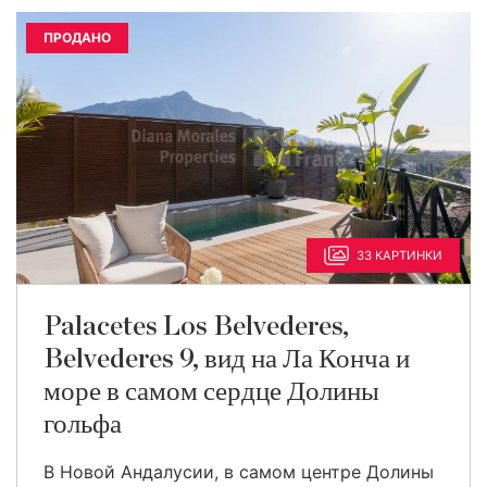
ПРОДАНО
33 КАРТИНКИ
Palacetes Los Belvederes,
Belvederes 9, вид на Ла Конча и
море в самом сердце Долины
гольфа
В Новой Андалусии, в самом центре Долины