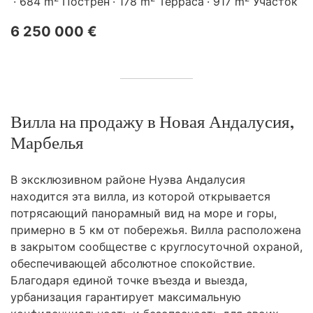
684 m
Пострен
178 m
Терраса
917 m
Участок
6 250 000 €
Вилла на продажу в Новая Андалусия,
Марбелья
В эксклюзивном районе Нуэва Андалусия
находится эта вилла, из которой открывается
потрясающий панорамный вид на море и горы,
примерно в 5 км от побережья. Вилла расположена
в закрытом сообществе с круглосуточной охраной,
обеспечивающей абсолютное спокойствие.
Благодаря единой точке въезда и выезда,
урбанизация гарантирует максимальную