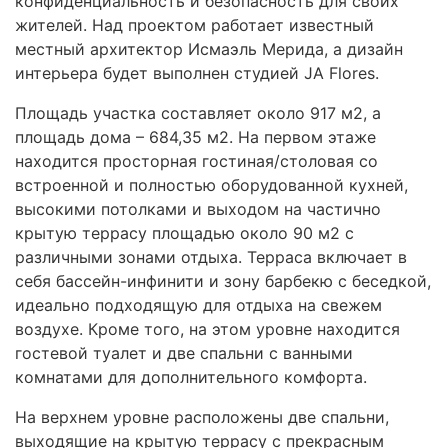
конфиденциальность и безопасность для своих
жителей. Над проектом работает известный
местный архитектор Исмаэль Мерида, а дизайн
интерьера будет выполнен студией JA Flores.
Площадь участка составляет около 917 м2, а
площадь дома – 684,35 м2. На первом этаже
находится просторная гостиная/столовая со
встроенной и полностью оборудованной кухней,
высокими потолками и выходом на частично
крытую террасу площадью около 90 м2 с
различными зонами отдыха. Терраса включает в
себя бассейн-инфинити и зону барбекю с беседкой,
идеально подходящую для отдыха на свежем
воздухе. Кроме того, на этом уровне находится
гостевой туалет и две спальни с ванными
комнатами для дополнительного комфорта.
На верхнем уровне расположены две спальни,
выходящие на крытую террасу с прекрасным