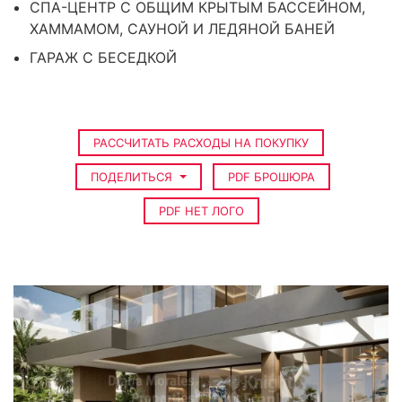
СПА-ЦЕНТР С ОБЩИМ КРЫТЫМ БАССЕЙНОМ,
ХАММАМОМ, САУНОЙ И ЛЕДЯНОЙ БАНЕЙ
ГАРАЖ С БЕСЕДКОЙ
РАССЧИТАТЬ РАСХОДЫ НА ПОКУПКУ
ПОДЕЛИТЬСЯ
PDF БРОШЮРА
PDF НЕТ ЛОГО