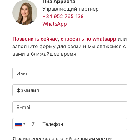
Пиа Арриета
Управляющий партнер
+34 952 765 138
WhatsApp
Позвонить сейчас
,
спросить по whatsapp
или
заполните форму для связи и мы свяжемся с
вами в ближайшее время.
+7
Россия
+7
Я заинтересован в этой недвижимости: