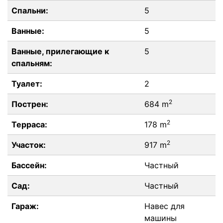
Спальни:
5
Ванные:
5
Ванные, прилегающие к
5
спальням:
Туалет:
2
2
Пострен:
684 m
2
Терраса:
178 m
2
Участок:
917 m
Бассейн:
Частный
Сад:
Частный
Гараж:
Навес для
машины