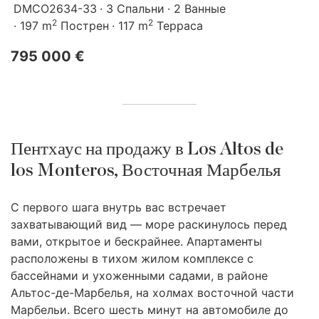
DMCO2634-33
3 Спальни
2 Ванные
2
2
197 m
Пострен
117 m
Терраса
795 000 €
Пентхаус на продажу в Los Altos de
los Monteros, Восточная Марбелья
С первого шага внутрь вас встречает
захватывающий вид — море раскинулось перед
вами, открытое и бескрайнее. Апартаменты
расположены в тихом жилом комплексе с
бассейнами и ухоженными садами, в районе
Альтос-де-Марбелья, на холмах восточной части
Марбельи. Всего шесть минут на автомобиле до