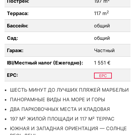
Пострен:
197 m
2
Терраса:
117 m
Бассейн:
общий
Сад:
общий
Гараж:
Частный
IBI/Местный налог (Ежегодно):
1 551 €
EPC:
EPC
ШЕСТЬ МИНУТ ДО ЛУЧШИХ ПЛЯЖЕЙ МАРБЕЛЬИ
ПАНОРАМНЫЕ ВИДЫ НА МОРЕ И ГОРЫ
ДВА ПАРКОВОЧНЫХ МЕСТА И КЛАДОВАЯ
197 М² ЖИЛОЙ ПЛОЩАДИ И 117 М² ТЕРРАС
ЮЖНАЯ И ЗАПАДНАЯ ОРИЕНТАЦИЯ — СОЛНЦЕ