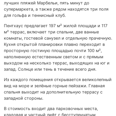
лучших пляжей Марбельи, пять минут до
супермаркета, а также рядом находятся три поля
для гольфа и теннисный клуб.
Пентхаус предлагает 197 м² жилой площади и 117
м² террас, включает три спальни, две ванные
комнаты, гостевой санузел и отдельную прачечную.
Кухня открытой планировки плавно переходит в
просторную гостиную площадью почти 100 м²,
наполненную естественным светом и с прямым
выходом на несколько террас, выходящих на юг и
запад. Солнце или тень в течение всего дня.
Из каждого помещения открывается великолепный
вид на море и зелёные горные пейзажи. Главная
спальня выходит на дополнительную террасу с
западной стороны.
В стоимость входит два парковочных места,
кладовая и частный лифт с бесступенчатым