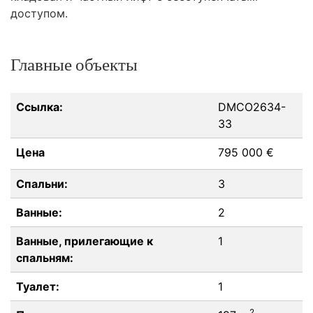
доступом.
Главные объекты
Ссылка:
DMCO2634-
33
Цена
795 000 €
Спальни:
3
Ванные:
2
Ванные, прилегающие к
1
спальням:
Туалет:
1
2