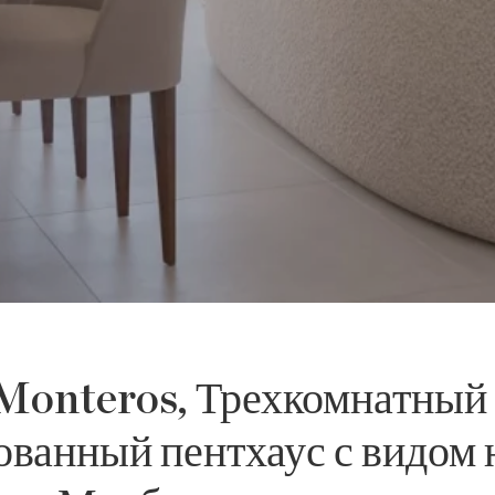
s Monteros, Трехкомнатный
ванный пентхаус с видом 