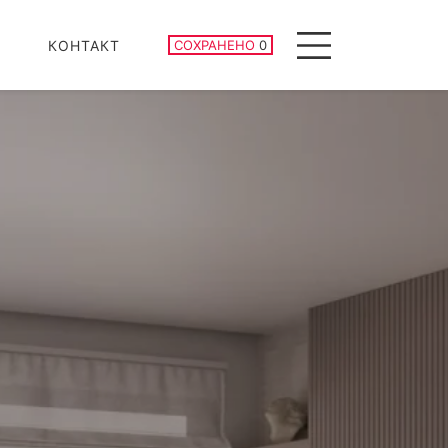
СОХРАНЕННЫЕ ОБЪЕКТЫ
КОНТАКТ
СОХРАНЕНО
0
Menu