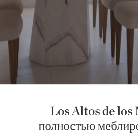
Los Altos de lo
полностью меблиро