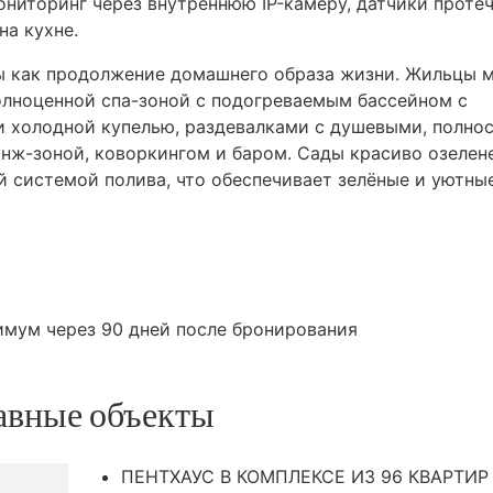
ниторинг через внутреннюю IP-камеру, датчики протеч
на кухне.
 как продолжение домашнего образа жизни. Жильцы 
олноценной спа-зоной с подогреваемым бассейном с
 и холодной купелью, раздевалками с душевыми, полно
нж-зоной, коворкингом и баром. Сады красиво озелен
 системой полива, что обеспечивает зелёные и уютны
имум через 90 дней после бронирования
авные объекты
ПЕНТХАУС В КОМПЛЕКСЕ ИЗ 96 КВАРТИР