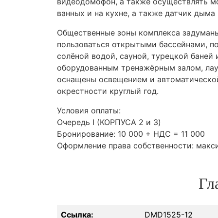
видеодомофон, а также осуществлять мо
ванных и на кухне, а также датчик дыма 
Общественные зоны комплекса задуманы
пользоваться открытыми бассейнами, п
солёной водой, сауной, турецкой баней
оборудованным тренажёрным залом, лау
оснащены освещением и автоматической
окрестности круглый год.
Условия оплаты:
Очередь I (
КОРПУСА
2 и 3)
Бронирование: 10 000 +
НДС
= 11 000
Оформление права собственности: макс
Гл
Ссылка:
DMD1525-12