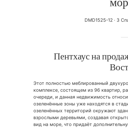
мор
DMD1525-12
3 Сп
Пентхаус на продаж
Вост
Этот полностью меблированный двухуро
комплексе, состоящем из 96 квартир, ра
очереди, и данная недвижимость относит
озеленённые зоны уже находятся в стад
озеленённых территорий окружают здан
взрослыми деревьями, создавая открыто
вид на море, что придаёт дополнительн