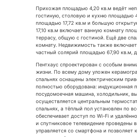
Прихожая площадью 4,20 кв.м ведёт не
гостиную, столовую и кухню площадью 4
площадью 17,72 кв.м и большую открыту
17,10 кв.м включает ванную комнату пло
террасу, общую с гостиной. Ещё две спа
комнату. Недвижимость также включает
частный солярий площадью 67,90 кв.м, 
Пентхаус спроектирован с особым вним
жизни. По всему дому уложен керамогр
спальнях оснащены электрическим прив
полностью оборудована: индукционная п
посудомоечная машина, холодильник, в
осуществляется центральным термостат
спальнях, а тёплый пол установлен по 
обеспечивает доступ по Wi-Fi и удалённ
и спутниковое телевидение проведены в
управляется со смартфона и позволяет 