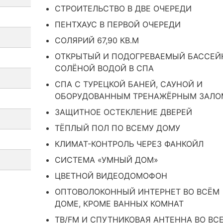
СТРОИТЕЛЬСТВО В ДВЕ ОЧЕРЕДИ
ПЕНТХАУС В ПЕРВОЙ ОЧЕРЕДИ
СОЛЯРИЙ 67,90 КВ.М
ОТКРЫТЫЙ И ПОДОГРЕВАЕМЫЙ БАССЕЙ
СОЛЁНОЙ ВОДОЙ В СПА
СПА С ТУРЕЦКОЙ БАНЕЙ, САУНОЙ И
ОБОРУДОВАННЫМ ТРЕНАЖЁРНЫМ ЗАЛО
ЗАЩИТНОЕ ОСТЕКЛЕНИЕ ДВЕРЕЙ
ТЁПЛЫЙ ПОЛ ПО ВСЕМУ ДОМУ
КЛИМАТ-КОНТРОЛЬ ЧЕРЕЗ ФАНКОЙЛ
СИСТЕМА «УМНЫЙ ДОМ»
ЦВЕТНОЙ ВИДЕОДОМОФОН
ОПТОВОЛОКОННЫЙ ИНТЕРНЕТ ВО ВСЁМ
ДОМЕ, КРОМЕ ВАННЫХ КОМНАТ
ТВ/FM И СПУТНИКОВАЯ АНТЕННА ВО ВС