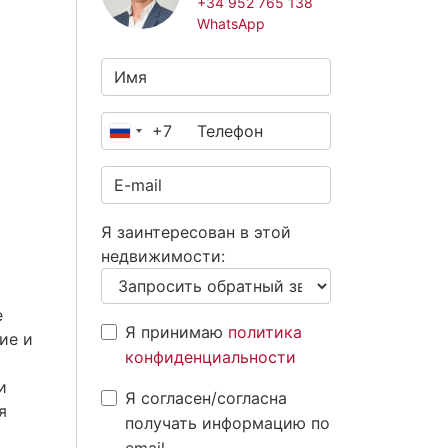
+34 952 765 138
WhatsApp
+7
Россия
+7
Я заинтересован в этой
недвижимости:
е
Я принимаю
политика
ие и
конфиденциальности
и
Я согласен/согласна
я
получать информацию по