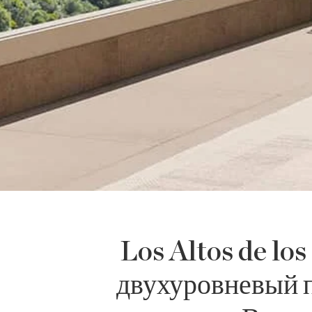
Los Altos de lo
двухуровневый п