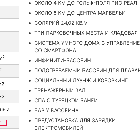
ОКОЛО 4 КМ ДО ГОЛЬФ-ПОЛЯ РИО РЕАЛ
ОКОЛО 6 КМ ДО ЦЕНТРА МАРБЕЛЬИ
СОЛЯРИЙ 24,02 КВ.М
ТРИ ПАРКОВОЧНЫХ МЕСТА И КЛАДОВАЯ
СИСТЕМА УМНОГО ДОМА С УПРАВЛЕНИ
СО СМАРТФОНА
2
m
ИНФИНИТИ-БАССЕЙН
2
ПОДОГРЕВАЕМЫЙ БАССЕЙН ДЛЯ ПЛАВА
СОЦИАЛЬНЫЙ ЛАУНЖ И КОВОРКИНГ
ий
ТРЕНАЖЁРНЫЙ ЗАЛ
ий
СПА С ТУРЕЦКОЙ БАНЕЙ
тный
БАР У БАССЕЙНА
ПРЕДУСТАНОВКА ДЛЯ ЗАРЯДКИ
C
ЭЛЕКТРОМОБИЛЕЙ