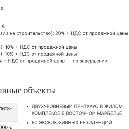
од
0 €
нзии на строительство): 20% +
НДС
от продажной цены 
C
): 10% +
НДС
от продажной цены
C
): 10% +
НДС
от продажной цены
0% +
НДС
от продажной цены — по завершении
авные объекты
ДВУХУРОВНЕВЫЙ ПЕНТХАУС В ЖИЛОМ
1613-
КОМПЛЕКСЕ В ВОСТОЧНОЙ МАРБЕЛЬЕ
80 ЭКСКЛЮЗИВНЫХ РЕЗИДЕНЦИЙ
000 €