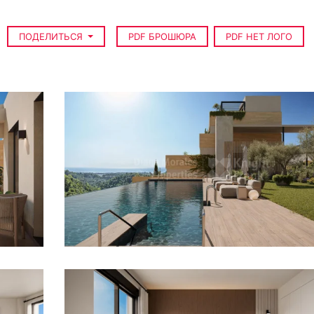
ПОДЕЛИТЬСЯ
PDF БРОШЮРА
PDF НЕТ ЛОГО