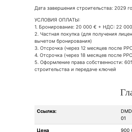
Дата завершения строительства: 2029 г
УСЛОВИЯ
ОПЛАТЫ
:
1. Бронирование: 20 000 € +
НДС
: 22 00
2. Частная покупка (для получения лице
вычетом бронирования)
3. Отсрочка (через 12 месяцев после
PP
4. Отсрочка (через 18 месяцев после
PP
5. Оформление права собственности: 6
строительства и передаче ключей
Гл
Ссылка:
DMD
01
Цена
900 