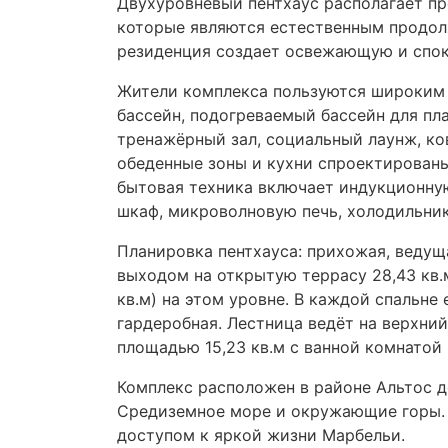
Двухуровневый пентхаус располагает п
которые являются естественным продол
резиденция создает освежающую и спо
Жители комплекса пользуются широким 
бассейн, подогреваемый бассейн для пл
тренажёрный зал, социальный лаунж, ко
обеденные зоны и кухни спроектированы
бытовая техника включает индукционну
шкаф, микроволновую печь, холодильни
Планировка пентхауса: прихожая, ведущ
выходом на открытую террасу 28,43 кв.м
кв.м) на этом уровне. В каждой спальне 
гардеробная. Лестница ведёт на верхний
площадью 15,23 кв.м с ванной комнатой 
Комплекс расположен в районе Альтос 
Средиземное море и окружающие горы. 
доступом к яркой жизни Марбельи.