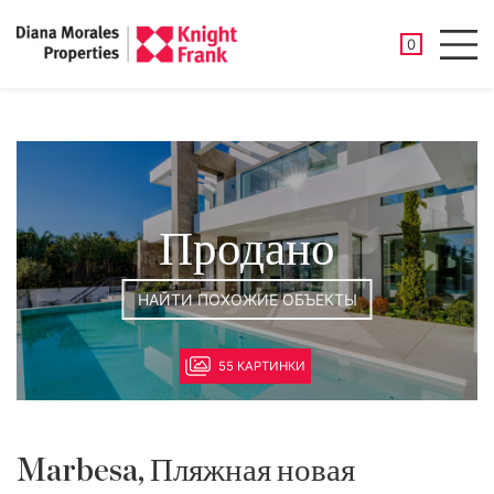
СОХРАНЕНН
0
Men
Продано
НАЙТИ ПОХОЖИЕ ОБЪЕКТЫ
55 КАРТИНКИ
Marbesa, Пляжная новая