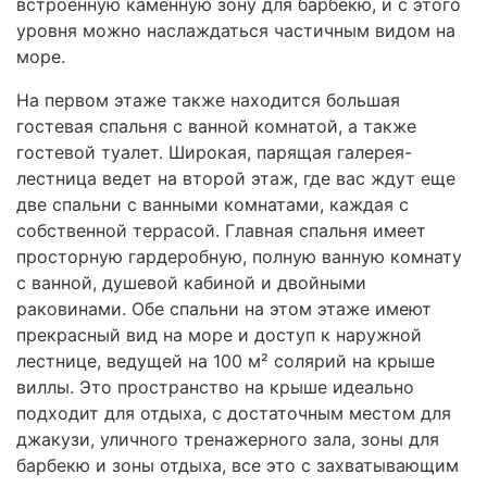
встроенную каменную зону для барбекю, и с этого
уровня можно наслаждаться частичным видом на
море.
На первом этаже также находится большая
гостевая спальня с ванной комнатой, а также
гостевой туалет. Широкая, парящая галерея-
лестница ведет на второй этаж, где вас ждут еще
две спальни с ванными комнатами, каждая с
собственной террасой. Главная спальня имеет
просторную гардеробную, полную ванную комнату
с ванной, душевой кабиной и двойными
раковинами. Обе спальни на этом этаже имеют
прекрасный вид на море и доступ к наружной
лестнице, ведущей на 100 м² солярий на крыше
виллы. Это пространство на крыше идеально
подходит для отдыха, с достаточным местом для
джакузи, уличного тренажерного зала, зоны для
барбекю и зоны отдыха, все это с захватывающим