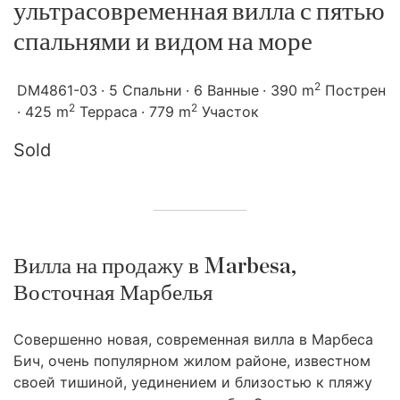
ультрасовременная вилла с пятью
спальнями и видом на море
2
DM4861-03
5 Спальни
6 Ванные
390 m
Пострен
2
2
425 m
Терраса
779 m
Участок
Sold
Вилла на продажу в Marbesa,
Восточная Марбелья
Совершенно новая, современная вилла в Марбеса
Бич, очень популярном жилом районе, известном
своей тишиной, уединением и близостью к пляжу