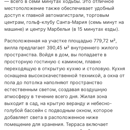
— всего в семи минутах ходьбы. Это отличное
местоположение также обеспечивает удобный
доступ к главной автомагистрали, торговым
центрам, гольф-клубу Санта-Мария (семь минут на
машине) и центру Марбельи (в 15 минутах езды).
Расположенная на участке площадью 779,72 м²,
вилла предлагает 390,45 м² внутреннего жилого
пространства. Войдя в дом, вы попадаете в
просторную гостиную с камином, плавно
переходящую в открытую кухню и столовую. Кухня
оснащена высококачественной техникой, а окна от
пола до потолка наполняют пространство
естественным светом, создавая воздушную
атмосферу в течение всего дня. Жилая зона
выходит в сад, на крытую веранду и небесно-
голубой бассейн с подводным окном, которое
добавляет света в расположенное ниже
помещение для хранения. Терраса включает