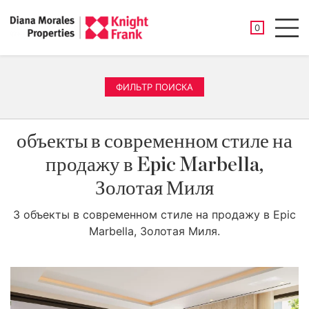
СОХРАНЕНН
0
Men
ФИЛЬТР ПОИСКА
объекты в современном стиле на
продажу в Epic Marbella,
Золотая Миля
3 объекты в современном стиле на продажу в Epic
Marbella, Золотая Миля.