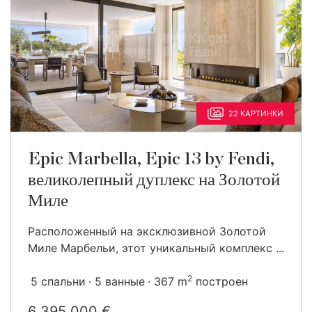
22 КАРТИНКИ
Epic Marbella, Epic 13 by Fendi,
великолепный дуплекс на Золотой
Миле
Расположенный на эксклюзивной Золотой
Миле Марбельи, этот уникальный комплекс ...
2
5 спальни
5 ванные
367 m
построен
6 395 000 €