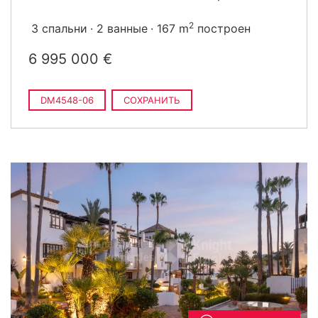
2
3 спальни
2 ванные
167 m
построен
6 995 000 €
DM4548-06
СОХРАНИТЬ