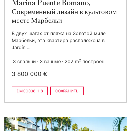
Marina Puente Romano,
Современный дизайн в культовом
месте Марбельи
В двух шагах от пляжа на Золотой миле
Марбельи, эта квартира расположена в
Jardín ...
2
3 спальни
3 ванные
202 m
построен
3 800 000 €
DMCO038-118
СОХРАНИТЬ