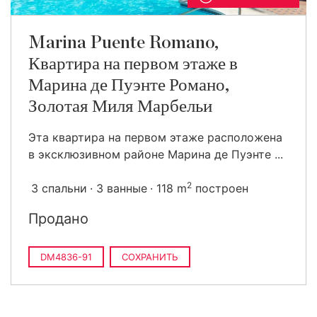
Marina Puente Romano,
Квартира на первом этаже в
Марина де Пуэнте Романо,
Золотая Миля Марбельи
Эта квартира на первом этаже расположена
в эксклюзивном районе Марина де Пуэнте ...
2
3 спальни
3 ванные
118 m
построен
Продано
DM4836-91
СОХРАНИТЬ