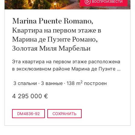
ВОСПРОИЗВЕСТИ
Marina Puente Romano,
Квартира на первом этаже в
Марина де Пуэнте Романо,
Золотая Миля Марбельи
Эта квартира на первом этаже расположена
в эксклюзивном районе Марина де Пуэнте ...
2
3 спальни
3 ванные
138 m
построен
4 295 000 €
DM4836-92
СОХРАНИТЬ