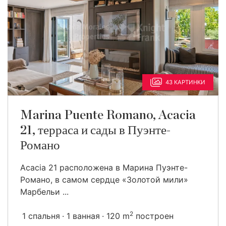
43 КАРТИНКИ
Marina Puente Romano, Acacia
21, терраса и сады в Пуэнте-
Романо
Acacia 21 расположена в Марина Пуэнте-
Романо, в самом сердце «Золотой мили»
Марбельи ...
2
1 спальня
1 ванная
120 m
построен