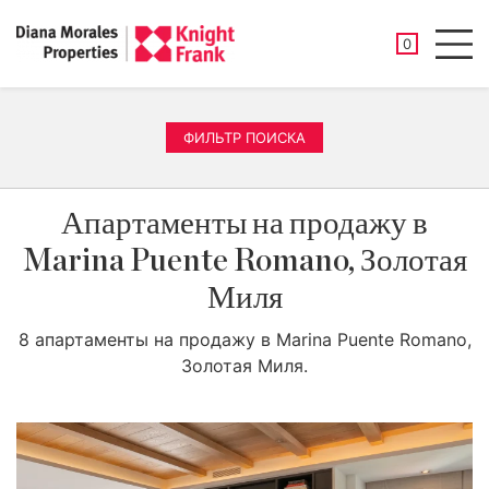
СОХРАНЕНН
0
Men
ФИЛЬТР ПОИСКА
Апартаменты на продажу в
Marina Puente Romano, Золотая
Миля
8 апартаменты на продажу в Marina Puente Romano,
Золотая Миля.