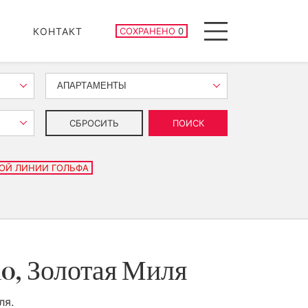
СОХРАНЕННЫЕ ОБЪЕКТЫ
КОНТАКТ
СОХРАНЕНО
0
Menu
АПАРТАМЕНТЫ
СБРОСИТЬ
ПОИСК
ОЙ ЛИНИИ ГОЛЬФА
o, Золотая Миля
ля.