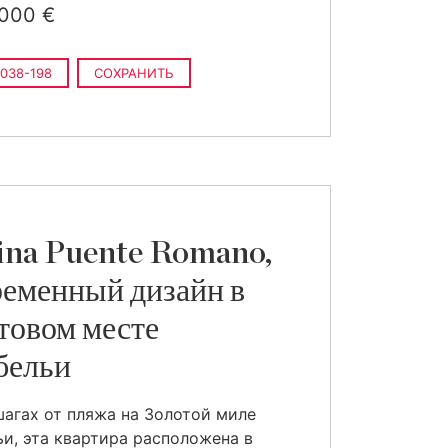
 000 €
038-198
СОХРАНИТЬ
na Puente Romano,
еменный дизайн в
товом месте
бельи
шагах от пляжа на Золотой миле
и, эта квартира расположена в