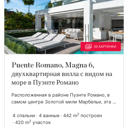
35 КАРТИНКИ
Puente Romano, Magna 6,
двухквартирная вилла с видом на
море в Пуэнте Романо
Расположенная в районе Пуэнте Романо, в
самом центре Золотой мили Марбельи, эта ...
2
4 спальни
4 ванные
442 m
построен
2
420 m
участок