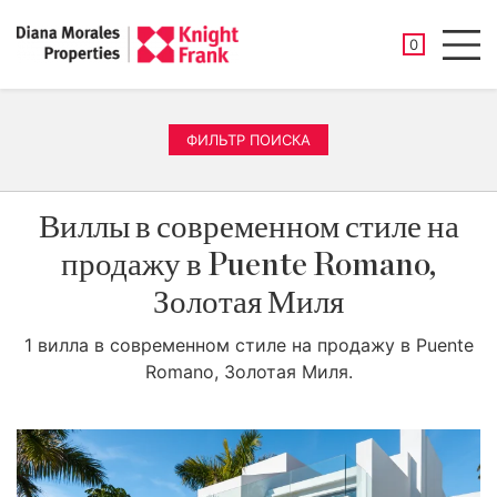
СОХРАНЕНН
0
Men
ФИЛЬТР ПОИСКА
Виллы в современном стиле на
продажу в Puente Romano,
Золотая Миля
1 вилла в современном стиле на продажу в Puente
Romano, Золотая Миля.