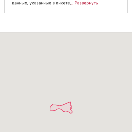
данные, указанные в анкете,
...Развернуть