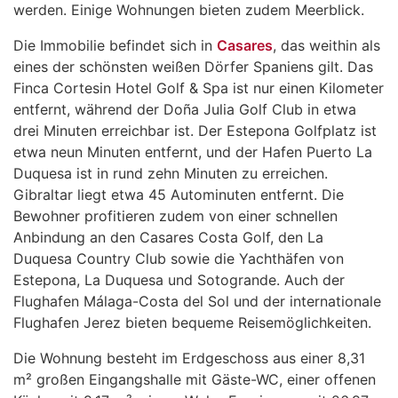
werden. Einige Wohnungen bieten zudem Meerblick.
Die Immobilie befindet sich in
Casares
, das weithin als
eines der schönsten weißen Dörfer Spaniens gilt. Das
Finca Cortesin Hotel Golf & Spa ist nur einen Kilometer
entfernt, während der Doña Julia Golf Club in etwa
drei Minuten erreichbar ist. Der Estepona Golfplatz ist
etwa neun Minuten entfernt, und der Hafen Puerto La
Duquesa ist in rund zehn Minuten zu erreichen.
Gibraltar liegt etwa 45 Autominuten entfernt. Die
Bewohner profitieren zudem von einer schnellen
Anbindung an den Casares Costa Golf, den La
Duquesa Country Club sowie die Yachthäfen von
Estepona, La Duquesa und Sotogrande. Auch der
Flughafen Málaga-Costa del Sol und der internationale
Flughafen Jerez bieten bequeme Reisemöglichkeiten.
Die Wohnung besteht im Erdgeschoss aus einer 8,31
m² großen Eingangshalle mit Gäste-WC, einer offenen