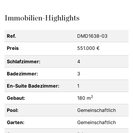
Immobilien-Highlights
Ref.
DMD1638-03
Preis
551.000 €
Schlafzimmer:
4
Badezimmer:
3
En-Suite Badezimmer:
1
2
Gebaut:
180 m
Pool:
Gemeinschaftlich
Garten:
Gemeinschaftlich