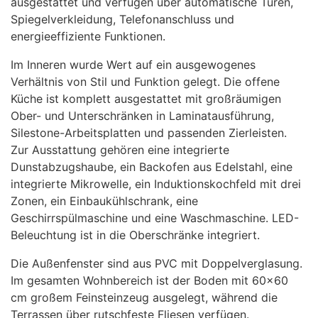
ausgestattet und verfügen über automatische Türen,
Spiegelverkleidung, Telefonanschluss und
energieeffiziente Funktionen.
Im Inneren wurde Wert auf ein ausgewogenes
Verhältnis von Stil und Funktion gelegt. Die offene
Küche ist komplett ausgestattet mit großräumigen
Ober- und Unterschränken in Laminatausführung,
Silestone-Arbeitsplatten und passenden Zierleisten.
Zur Ausstattung gehören eine integrierte
Dunstabzugshaube, ein Backofen aus Edelstahl, eine
integrierte Mikrowelle, ein Induktionskochfeld mit drei
Zonen, ein Einbaukühlschrank, eine
Geschirrspülmaschine und eine Waschmaschine.
LED
-
Beleuchtung ist in die Oberschränke integriert.
Die Außenfenster sind aus
PVC
mit Doppelverglasung.
Im gesamten Wohnbereich ist der Boden mit 60×60
cm großem Feinsteinzeug ausgelegt, während die
Terrassen über rutschfeste Fliesen verfügen.