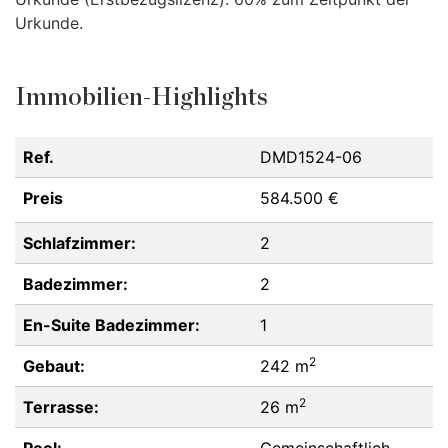
Urkunde.
Immobilien-Highlights
Ref.
DMD1524-06
Preis
584.500 €
Schlafzimmer:
2
Badezimmer:
2
En-Suite Badezimmer:
1
2
Gebaut:
242 m
2
Terrasse:
26 m