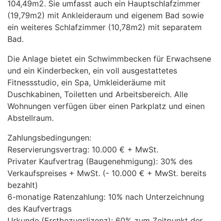
104,49m2. Sie umfasst auch ein Hauptschlafzimmer
(19,79m2) mit Ankleideraum und eigenem Bad sowie
ein weiteres Schlafzimmer (10,78m2) mit separatem
Bad.
Die Anlage bietet ein Schwimmbecken für Erwachsene
und ein Kinderbecken, ein voll ausgestattetes
Fitnessstudio, ein Spa, Umkleideräume mit
Duschkabinen, Toiletten und Arbeitsbereich. Alle
Wohnungen verfügen über einen Parkplatz und einen
Abstellraum.
Zahlungsbedingungen:
Reservierungsvertrag: 10.000 € + MwSt.
Privater Kaufvertrag (Baugenehmigung): 30% des
Verkaufspreises + MwSt. (- 10.000 € + MwSt. bereits
bezahlt)
6-monatige Ratenzahlung: 10% nach Unterzeichnung
des Kaufvertrags
Urkunde (Erstbezugslizenz): 60% zum Zeitpunkt der