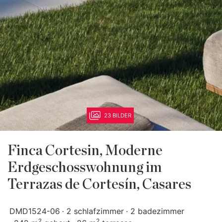
23 BILDER
Finca Cortesin, Moderne
Erdgeschosswohnung im
Terrazas de Cortesín, Casares
DMD1524-06
2 schlafzimmer
2 badezimmer
2
2