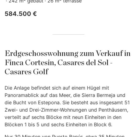
242 m
gebaut
26 m
terrasse
584.500 €
Erdgeschosswohnung zum Verkauf in
Finca Cortesin, Casares del Sol -
Casares Golf
Die Anlage befindet sich auf einem Hügel mit
Panoramablick auf das Meer, die Sierra Bermeja und
die Bucht von Estepona. Sie besteht aus insgesamt 51
Zwei- und Drei-Zimmer-Wohnungen und Penthäusern,
verteilt auf sechs Blöcke mit neun Einheiten in den
Blöcken 1 bis 5 und sechs Einheiten in Block 6.
Nur 30 Minuten von Puerto Banús, etwa 35 Minuten