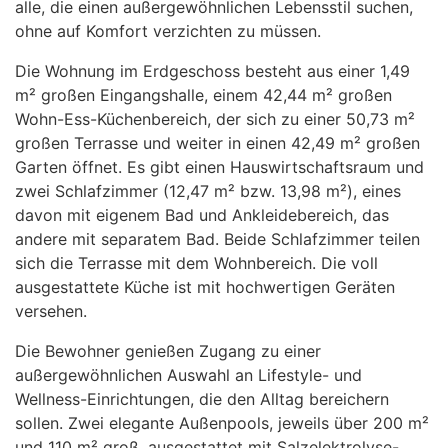
alle, die einen außergewöhnlichen Lebensstil suchen,
ohne auf Komfort verzichten zu müssen.
Die Wohnung im Erdgeschoss besteht aus einer 1,49
m² großen Eingangshalle, einem 42,44 m² großen
Wohn-Ess-Küchenbereich, der sich zu einer 50,73 m²
großen Terrasse und weiter in einen 42,49 m² großen
Garten öffnet. Es gibt einen Hauswirtschaftsraum und
zwei Schlafzimmer (12,47 m² bzw. 13,98 m²), eines
davon mit eigenem Bad und Ankleidebereich, das
andere mit separatem Bad. Beide Schlafzimmer teilen
sich die Terrasse mit dem Wohnbereich. Die voll
ausgestattete Küche ist mit hochwertigen Geräten
versehen.
Die Bewohner genießen Zugang zu einer
außergewöhnlichen Auswahl an Lifestyle- und
Wellness-Einrichtungen, die den Alltag bereichern
sollen. Zwei elegante Außenpools, jeweils über 200 m²
und 110 m² groß, ausgestattet mit Salzelektrolyse-