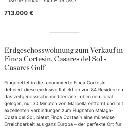
139 m
gebaut
94 m
terrasse
713.000 €
Erdgeschosswohnung zum Verkauf in
Finca Cortesin, Casares del Sol -
Casares Golf
Eingebettet in die renommierte Finca Cortesín
definiert diese exklusive Kollektion von 84 Residenzen
das zeitgenössische mediterrane Leben neu. Ideal
gelegen, nur 30 Minuten von Marbella entfernt und mit
exzellenten Verbindungen zum Flughafen Málaga-
Costa del Sol, bietet Finca Cortesín eine mühelose
Erreichbarkeit aus ganz Europa – der perfekte Ort für