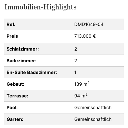
Immobilien-Highlights
Ref.
DMD1649-04
Preis
713.000 €
Schlafzimmer:
2
Badezimmer:
2
En-Suite Badezimmer:
1
2
Gebaut:
139 m
2
Terrasse:
94 m
Pool:
Gemeinschaftlich
Garten:
Gemeinschaftlich