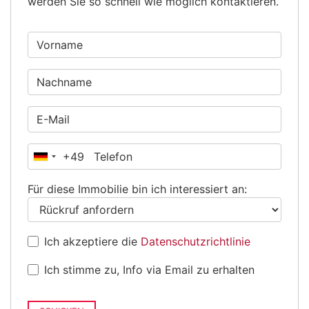
werden Sie so schnell wie möglich kontaktieren.
+49
Deutschland
+49
Für diese Immobilie bin ich interessiert an:
Ich akzeptiere die
Datenschutzrichtlinie
Ich stimme zu, Info via Email zu erhalten