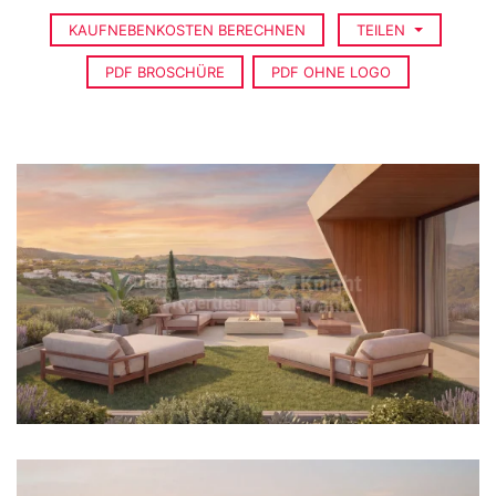
KAUFNEBENKOSTEN BERECHNEN
TEILEN
PDF BROSCHÜRE
PDF OHNE LOGO