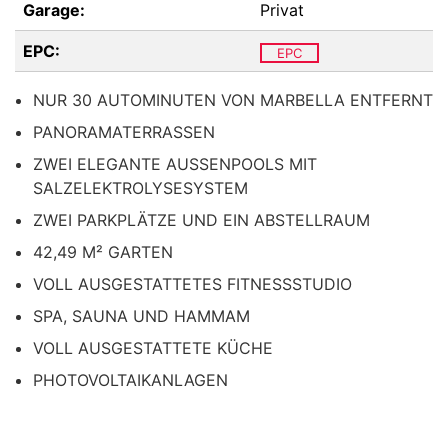
Garage:
Privat
EPC:
EPC
NUR 30 AUTOMINUTEN VON MARBELLA ENTFERNT
PANORAMATERRASSEN
ZWEI ELEGANTE AUSSENPOOLS MIT S
ALZELEKTROLYSESYSTEM
ZWEI PARKPLÄTZE UND EIN ABSTELLRAUM
42,49 M² GARTEN
VOLL AUSGESTATTETES FITNESSSTUDIO
SPA, SAUNA UND HAMMAM
VOLL AUSGESTATTETE KÜCHE
PHOTOVOLTAIKANLAGEN