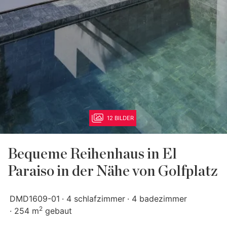
12 BILDER
Bequeme Reihenhaus in El
Paraiso in der Nähe von Golfplatz
DMD1609-01
4 schlafzimmer
4 badezimmer
2
254 m
gebaut