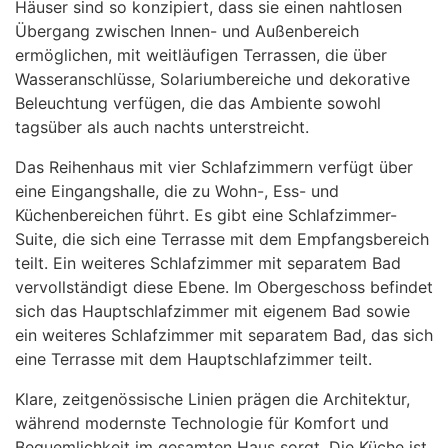
Häuser sind so konzipiert, dass sie einen nahtlosen
Übergang zwischen Innen- und Außenbereich
ermöglichen, mit weitläufigen Terrassen, die über
Wasseranschlüsse, Solariumbereiche und dekorative
Beleuchtung verfügen, die das Ambiente sowohl
tagsüber als auch nachts unterstreicht.
Das Reihenhaus mit vier Schlafzimmern verfügt über
eine Eingangshalle, die zu Wohn-, Ess- und
Küchenbereichen führt. Es gibt eine Schlafzimmer-
Suite, die sich eine Terrasse mit dem Empfangsbereich
teilt. Ein weiteres Schlafzimmer mit separatem Bad
vervollständigt diese Ebene. Im Obergeschoss befindet
sich das Hauptschlafzimmer mit eigenem Bad sowie
ein weiteres Schlafzimmer mit separatem Bad, das sich
eine Terrasse mit dem Hauptschlafzimmer teilt.
Klare, zeitgenössische Linien prägen die Architektur,
während modernste Technologie für Komfort und
Bequemlichkeit im gesamten Haus sorgt. Die Küche ist