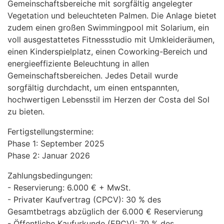
Gemeinschaftsbereiche mit sorgfältig angelegter
Vegetation und beleuchteten Palmen. Die Anlage bietet
zudem einen großen Swimmingpool mit Solarium, ein
voll ausgestattetes Fitnessstudio mit Umkleideräumen,
einen Kinderspielplatz, einen Coworking-Bereich und
energieeffiziente Beleuchtung in allen
Gemeinschaftsbereichen. Jedes Detail wurde
sorgfältig durchdacht, um einen entspannten,
hochwertigen Lebensstil im Herzen der Costa del Sol
zu bieten.
Fertigstellungstermine:
Phase 1: September 2025
Phase 2: Januar 2026
Zahlungsbedingungen:
- Reservierung: 6.000 € + MwSt.
- Privater Kaufvertrag (
CPCV
): 30 % des
Gesamtbetrags abzüglich der 6.000 € Reservierung
- Öffentliche Kaufurkunde (
EPCV
): 70 % des