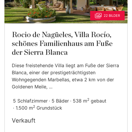
22 BILDER
Rocio de Nagüeles, Villa Rocío,
schönes Familienhaus am Fuße
der Sierra Blanca
Diese freistehende Villa liegt am Fuße der Sierra
Blanca, einer der prestigeträchtigsten
Wohngegenden Marbellas, etwa 2 km von der
Goldenen Meile, ...
2
5 Schlafzimmer
5 Bäder
538 m
gebaut
2
1.500 m
Grundstück
Verkauft