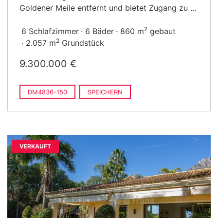
Goldener Meile entfernt und bietet Zugang zu ...
2
6 Schlafzimmer
6 Bäder
860 m
gebaut
2
2.057 m
Grundstück
9.300.000 €
DM4836-150
SPEICHERN
VERKAUFT