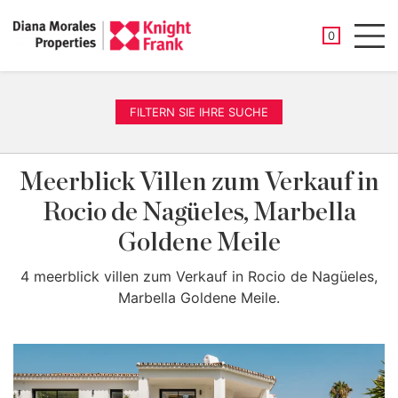
GESPEICHER
0
Men
FILTERN SIE IHRE SUCHE
Meerblick Villen zum Verkauf in
Rocio de Nagüeles, Marbella
Goldene Meile
4 meerblick villen zum Verkauf in Rocio de Nagüeles,
Marbella Goldene Meile.