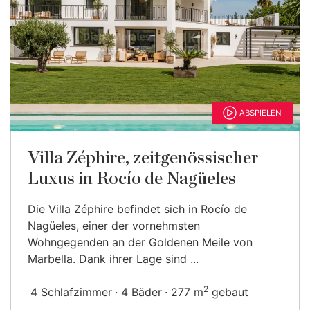
ABSPIELEN
Villa Zéphire, zeitgenössischer
Luxus in Rocío de Nagüeles
Die Villa Zéphire befindet sich in Rocío de
Nagüeles, einer der vornehmsten
Wohngegenden an der Goldenen Meile von
Marbella. Dank ihrer Lage sind ...
2
4 Schlafzimmer
4 Bäder
277 m
gebaut