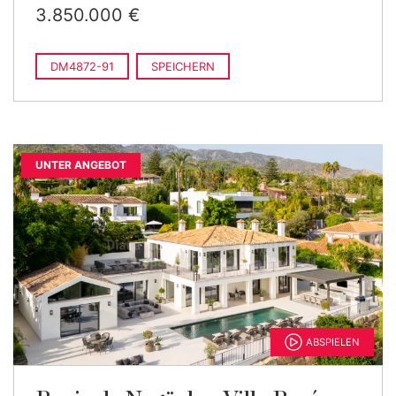
3.850.000 €
DM4872-91
SPEICHERN
UNTER ANGEBOT
ABSPIELEN