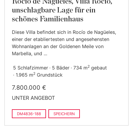
Rocio de Nagüeles, Villa Rocío,
unschlagbare Lage für ein
schönes Familienhaus
Diese Villa befindet sich in Rocío de Nagüeles,
einer der etabliertesten und angesehensten
Wohnanlagen an der Goldenen Meile von
Marbella, und ...
2
5 Schlafzimmer
5 Bäder
734 m
gebaut
2
1.965 m
Grundstück
7.800.000 €
UNTER ANGEBOT
DM4836-188
SPEICHERN