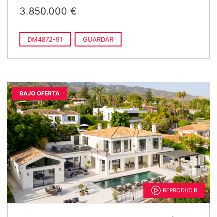
3.850.000 €
DM4872-91
GUARDAR
BAJO OFERTA
REPRODUCIR