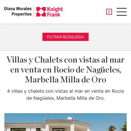
PROPIEDAD
0
Men
FILTRAR BÚSQUEDA
Villas y Chalets con vistas al mar
en venta en Rocio de Nagüeles,
Marbella Milla de Oro
4 villas y chalets con vistas al mar en venta en Rocio
de Nagüeles, Marbella Milla de Oro.