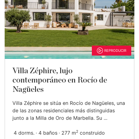
REPRODUCIR
Villa Zéphire, lujo
contemporáneo en Rocío de
Nagüeles
Villa Zéphire se sitúa en Rocío de Nagüeles, una
de las zonas residenciales más distinguidas
junto a la Milla de Oro de Marbella. Su ...
2
4 dorms.
4 baños
277 m
construido