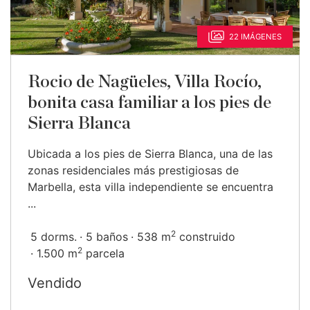
22 IMÁGENES
Rocio de Nagüeles, Villa Rocío,
bonita casa familiar a los pies de
Sierra Blanca
Ubicada a los pies de Sierra Blanca, una de las
zonas residenciales más prestigiosas de
Marbella, esta villa independiente se encuentra
...
2
5 dorms.
5 baños
538 m
construido
2
1.500 m
parcela
Vendido