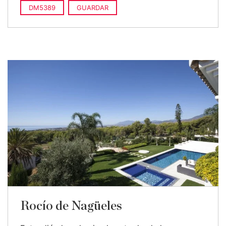
DM5389
GUARDAR
Rocío de Nagüeles