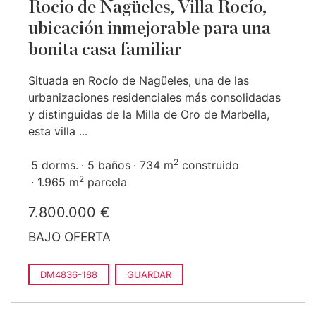
Rocio de Nagüeles, Villa Rocío,
ubicación inmejorable para una
bonita casa familiar
Situada en Rocío de Nagüeles, una de las
urbanizaciones residenciales más consolidadas
y distinguidas de la Milla de Oro de Marbella,
esta villa ...
2
5 dorms.
5 baños
734 m
construido
2
1.965 m
parcela
7.800.000 €
BAJO OFERTA
DM4836-188
GUARDAR